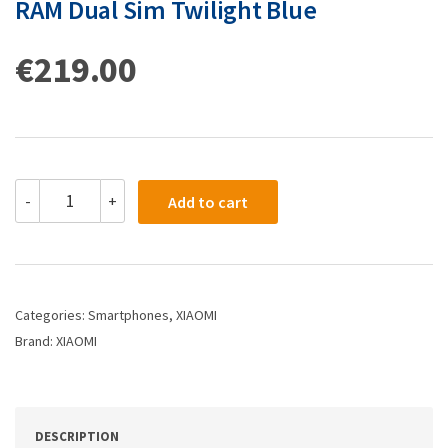
RAM Dual Sim Twilight Blue
€
219.00
-
+
Add to cart
Categories:
Smartphones
,
XIAOMI
Brand:
XIAOMI
DESCRIPTION