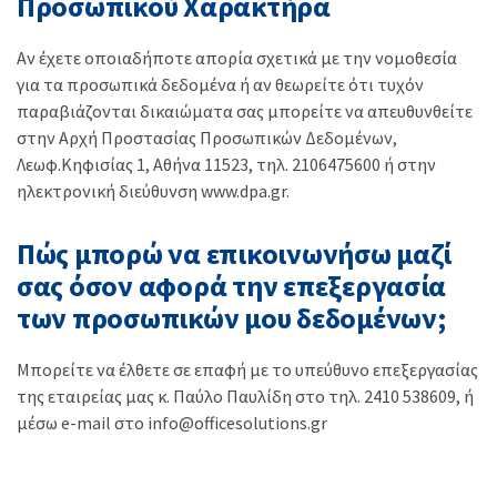
Προσωπικού Χαρακτήρα
Αν έχετε οποιαδήποτε απορία σχετικά με την νομοθεσία
για τα προσωπικά δεδομένα ή αν θεωρείτε ότι τυχόν
παραβιάζονται δικαιώματα σας μπορείτε να απευθυνθείτε
στην Αρχή Προστασίας Προσωπικών Δεδομένων,
Λεωφ.Κηφισίας 1, Αθήνα 11523, τηλ. 2106475600 ή στην
ηλεκτρονική διεύθυνση www.dpa.gr.
Πώς μπορώ να επικοινωνήσω μαζί
σας όσον αφορά την επεξεργασία
των προσωπικών μου δεδομένων;
Μπορείτε να έλθετε σε επαφή με το υπεύθυνο επεξεργασίας
της εταιρείας μας κ. Παύλο Παυλίδη στο τηλ. 2410 538609, ή
μέσω e-mail στο info@officesolutions.gr