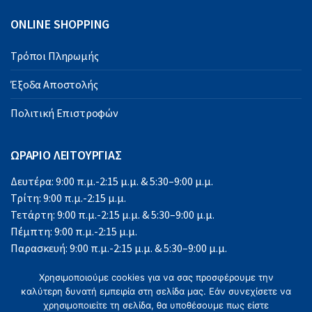
ONLINE SHOPPING
Τρόποι Πληρωμής
Έξοδα Αποστολής
Πολιτική Επιστροφών
ΩΡΑΡΙΟ ΛΕΙΤΟΥΡΓΙΑΣ
Δευτέρα: 9:00 π.μ.-2:15 μ.μ. & 5:30–9:00 μ.μ.
Τρίτη: 9:00 π.μ.-2:15 μ.μ.
Τετάρτη: 9:00 π.μ.-2:15 μ.μ. & 5:30–9:00 μ.μ.
Πέμπτη: 9:00 π.μ.-2:15 μ.μ.
Παρασκευή: 9:00 π.μ.-2:15 μ.μ. & 5:30–9:00 μ.μ.
Σάββατο: 9:00 π.μ.-2:15 μ.μ.
Χρησιμοποιούμε cookies για να σας προσφέρουμε την
Κυριακή: Κλειστά
καλύτερη δυνατή εμπειρία στη σελίδα μας. Εάν συνεχίσετε να
χρησιμοποιείτε τη σελίδα, θα υποθέσουμε πως είστε