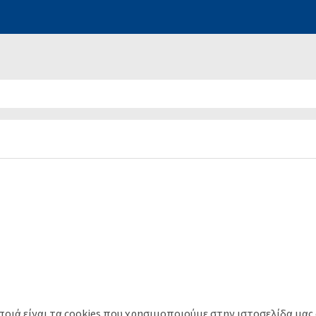
 ποιά είναι τα cookies που χρησιμοποιούμε στην ιστοσελίδα μας