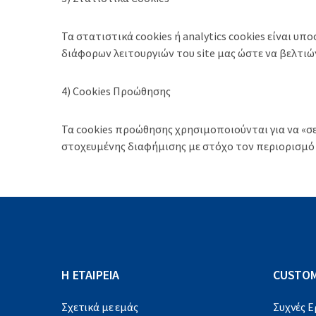
Τα στατιστικά cookies ή analytics cookies είναι 
διάφορων λειτουργιών του site μας ώστε να βελτι
4) Cookies Προώθησης
Τα cookies προώθησης χρησιμοποιούνται για να «σε
στοχευμένης διαφήμισης με στόχο τον περιορισμό
Η ΕΤΑΙΡΕΙΑ
CUSTOM
Σχετικά με εμάς
Συχνές 