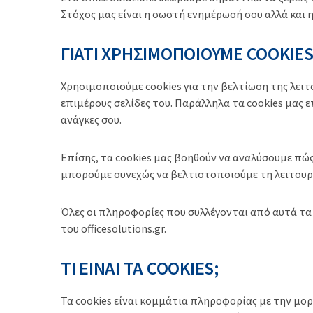
ν
Στόχος μας είναι η σωστή ενημέρωσή σου αλλά και 
:
ΓΙΑΤΙ ΧΡΗΣΙΜΟΠΟΙΟΥΜΕ COOKIES
Χρησιμοποιούμε cookies για την βελτίωση της λειτο
επιμέρους σελίδες του. Παράλληλα τα cookies μας
ανάγκες σου.
Επίσης, τα cookies μας βοηθούν να αναλύσουμε πώ
μπορούμε συνεχώς να βελτιστοποιούμε τη λειτουρ
Όλες οι πληροφορίες που συλλέγονται από αυτά τα 
του officesolutions.gr.
ΤΙ ΕΙΝΑΙ ΤΑ COOKIES;
Τα cookies είναι κομμάτια πληροφορίας με την μο