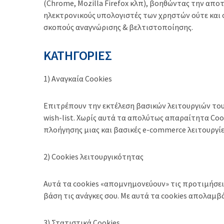
(Chrome, Mozilla Firefox κλπ), βοηθώντας την απο
ηλεκτρονικούς υπολογιστές των χρηστών ούτε και 
σκοπούς αναγνώρισης & βελτιστοποίησης.
ΚΑΤΗΓΟΡΙΕΣ
1) Αναγκαία Cookies
Επιτρέπουν την εκτέλεση βασικών λειτουργιών το
wish-list. Χωρίς αυτά τα απολύτως απαραίτητα Coo
πλοήγησης μιας και βασικές e-commerce λειτουργί
2) Cookies λειτουργικότητας
Αυτά τα cookies «απομνημονεύουν» τις προτιμήσει
βάση τις ανάγκες σου. Με αυτά τα cookies απολαμβά
3) Στατιστικά Cookies