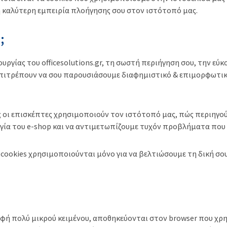
η καλύτερη εμπειρία πλοήγησης σου στον ιστότοπό μας.
;
υργίας του officesolutions.gr, τη σωστή περιήγηση σου, την εύ
 επιτρέπουν να σου παρουσιάσουμε διαφημιστικό & επιμορφωτικό
ς οι επισκέπτες χρησιμοποιούν τον ιστότοπό μας, πώς περιηγού
γία του e-shop και να αντιμετωπίζουμε τυχόν προβλήματα που
cookies χρησιμοποιούνται μόνο για να βελτιώσουμε τη δική σου
ρφή πολύ μικρού κειμένου, αποθηκεύονται στον browser που χρη