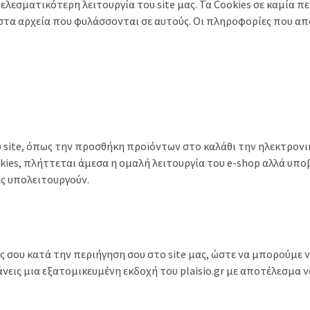
τελεσματικότερη λειτουργία του site μας. Τα Cookies σε καμία
στα αρχεία που φυλάσσονται σε αυτούς. Οι πληροφορίες που απ
υ site, όπως την προσθήκη προϊόντων στο καλάθι την ηλεκτρον
kies, πλήττεται άμεσα η ομαλή λειτουργία του e-shop αλλά υπο
ες υπολειτουργούν.
ς σου κατά την περιήγηση σου στο site μας, ώστε να μπορούμε 
νεις μια εξατομικευμένη εκδοχή του plaisio.gr με αποτέλεσμα 