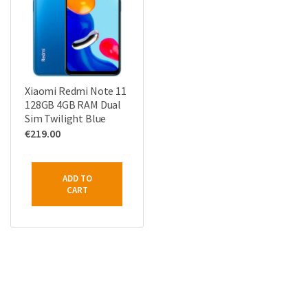
Xiaomi Redmi Note 11
128GB 4GB RAM Dual
Sim Twilight Blue
€
219.00
ADD TO
CART