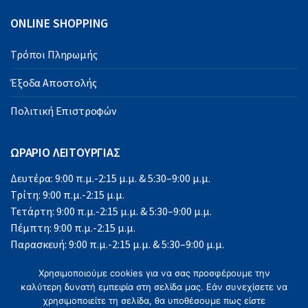
ONLINE SHOPPING
Τρόποι Πληρωμής
Έξοδα Αποστολής
Πολιτική Επιστροφών
ΩΡΑΡΙΟ ΛΕΙΤΟΥΡΓΙΑΣ
Δευτέρα: 9:00 π.μ.-2:15 μ.μ. & 5:30–9:00 μ.μ.
Τρίτη: 9:00 π.μ.-2:15 μ.μ.
Τετάρτη: 9:00 π.μ.-2:15 μ.μ. & 5:30–9:00 μ.μ.
Πέμπτη: 9:00 π.μ.-2:15 μ.μ.
Παρασκευή: 9:00 π.μ.-2:15 μ.μ. & 5:30–9:00 μ.μ.
Σάββατο: 9:00 π.μ.-2:15 μ.μ.
Χρησιμοποιούμε cookies για να σας προσφέρουμε την
Κυριακή: Κλειστά
καλύτερη δυνατή εμπειρία στη σελίδα μας. Εάν συνεχίσετε να
χρησιμοποιείτε τη σελίδα, θα υποθέσουμε πως είστε