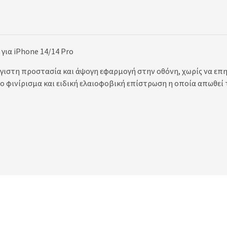
για iPhone 14/14 Pro
έγιστη προστασία και άψογη εφαρμογή στην οθόνη, χωρίς να επ
νο φινίρισμα και ειδική ελαιοφοβική επίστρωση η οποία απωθεί 