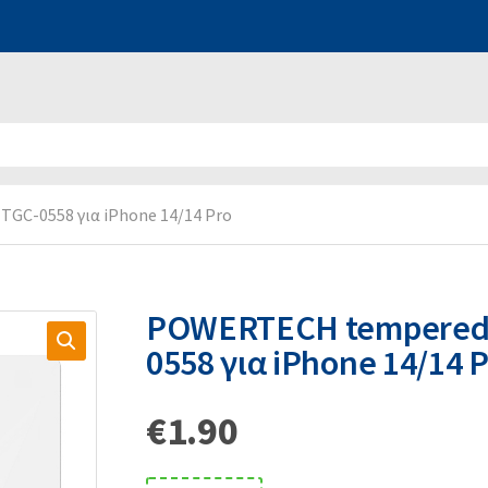
TGC-0558 για iPhone 14/14 Pro
POWERTECH tempered g
0558 για iPhone 14/14 
€
1.90