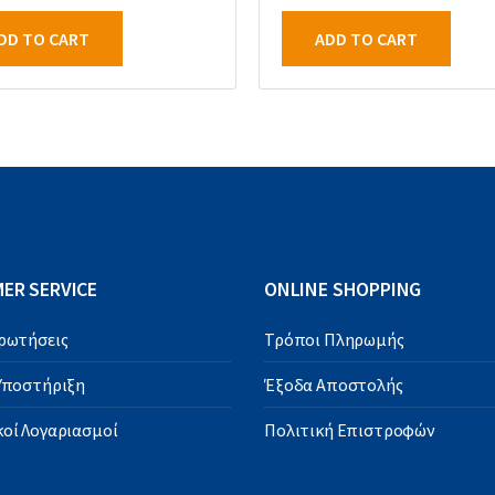
DD TO CART
ADD TO CART
ER SERVICE
ONLINE SHOPPING
Ερωτήσεις
Τρόποι Πληρωμής
 Υποστήριξη
Έξοδα Αποστολής
οί Λογαριασμοί
Πολιτική Επιστροφών