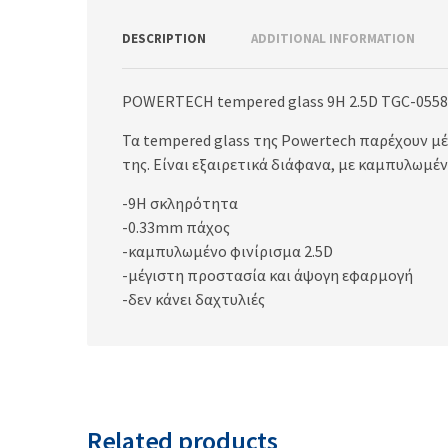
DESCRIPTION
ADDITIONAL INFORMATION
POWERTECH tempered glass 9H 2.5D TGC-0558 
Τα tempered glass της Powertech παρέχουν μ
της. Είναι εξαιρετικά διάφανα, με καμπυλωμέ
-9H σκληρότητα
-0.33mm πάχος
-καμπυλωμένο φινίρισμα 2.5D
-μέγιστη προστασία και άψογη εφαρμογή
-δεν κάνει δαχτυλιές
Related products