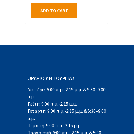
ADD TO CART
ΩΡΑΡΙΟ ΛΕΙΤΟΥΡΓΙΑΣ
Δευτέρα: 9:00 π.μ.-2:15 μ.μ. & 5:30–9:00
μ.μ.
Τρίτη: 9:00 π.μ.-2:15 μ.μ.
Τετάρτη: 9:00 π.μ.-2:15 μ.μ. & 5:30–9:00
μ.μ.
Πέμπτη: 9:00 π.μ.-2:15 μ.μ.
Παρασκευή: 9:00 π.μ.-2:15 μ.μ. & 5:30–