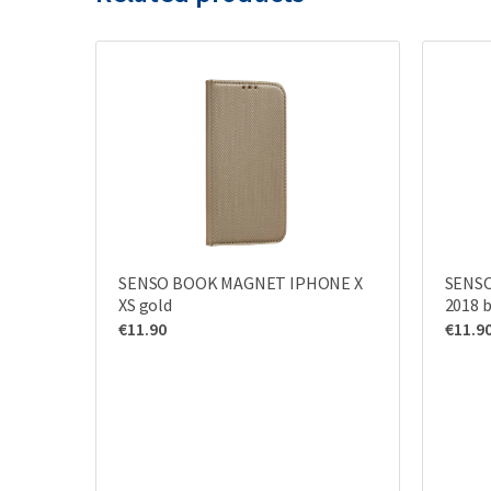
SENSO BOOK MAGNET IPHONE X
SENSO
XS gold
2018 b
€
11.90
€
11.9