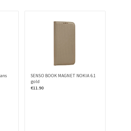
rans
SENSO BOOK MAGNET NOKIA 6.1
gold
€
11.90