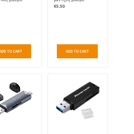
€
5.50
ADD TO CART
ADD TO CART