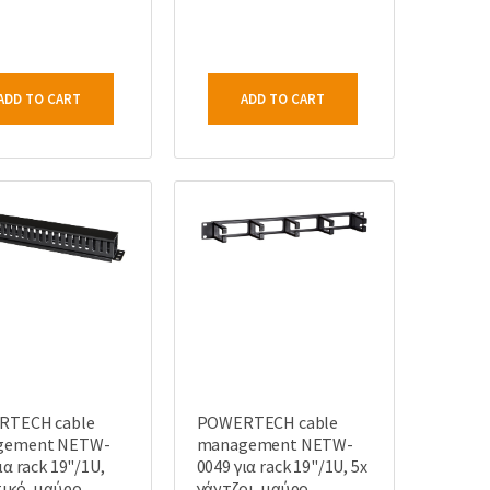
ADD TO CART
ADD TO CART
RTECH cable
POWERTECH cable
gement NETW-
management NETW-
ια rack 19"/1U,
0049 για rack 19"/1U, 5x
ικό, μαύρο
γάντζοι, μαύρο