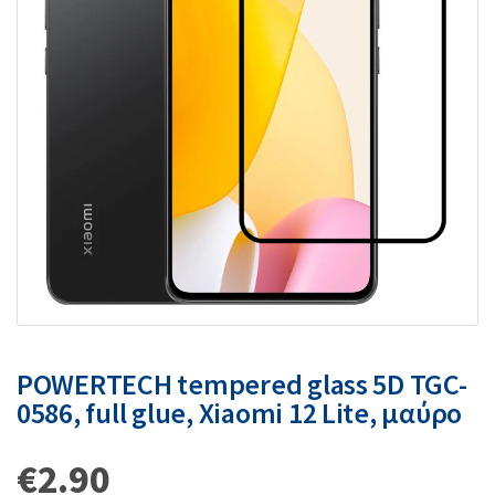
POWERTECH tempered glass 5D TGC-
0586, full glue, Xiaomi 12 Lite, μαύρο
€
2.90