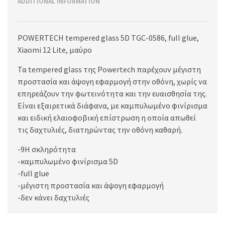
ADDITIONAL INFORMATION
POWERTECH tempered glass 5D TGC-0586, full glue,
Xiaomi 12 Lite, μαύρο
Τα tempered glass της Powertech παρέχουν μέγιστη
προστασία και άψογη εφαρμογή στην οθόνη, χωρίς να
επηρεάζουν την φωτεινότητα και την ευαισθησία της.
Είναι εξαιρετικά διάφανα, με καμπυλωμένο φινίρισμα
και ειδική ελαιοφοβική επίστρωση η οποία απωθεί
τις δαχτυλιές, διατηρώντας την οθόνη καθαρή.
-9H σκληρότητα
-καμπυλωμένο φινίρισμα 5D
-full glue
-μέγιστη προστασία και άψογη εφαρμογή
-δεν κάνει δαχτυλιές