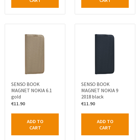
SENSO BOOK
SENSO BOOK
MAGNET NOKIA 6.1
MAGNET NOKIA 9
gold
2018 black
€
11.90
€
11.90
ADD TO
ADD TO
CART
CART