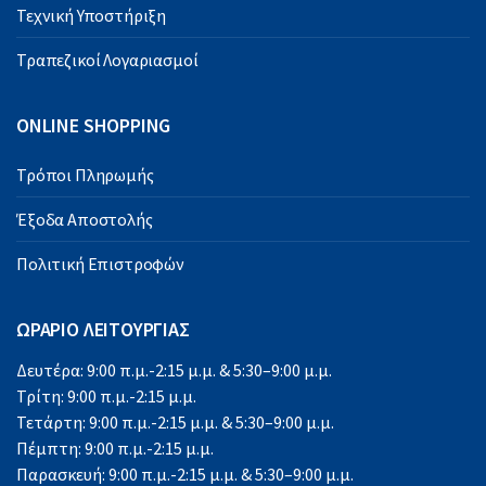
Τεχνική Υποστήριξη
Τραπεζικοί Λογαριασμοί
ONLINE SHOPPING
Τρόποι Πληρωμής
Έξοδα Αποστολής
Πολιτική Επιστροφών
ΩΡΑΡΙΟ ΛΕΙΤΟΥΡΓΙΑΣ
Δευτέρα: 9:00 π.μ.-2:15 μ.μ. & 5:30–9:00 μ.μ.
Τρίτη: 9:00 π.μ.-2:15 μ.μ.
Τετάρτη: 9:00 π.μ.-2:15 μ.μ. & 5:30–9:00 μ.μ.
Πέμπτη: 9:00 π.μ.-2:15 μ.μ.
Παρασκευή: 9:00 π.μ.-2:15 μ.μ. & 5:30–9:00 μ.μ.