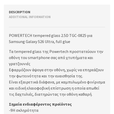
DESCRIPTION
ADDITIONAL INFORMATION
POWERTECH tempered glass 2.5D TGC-0825 για
Samsung Galaxy S26 Ultra, full glue
Τα tempered glass της Powertech προστατεύουν την
οθόνη του smartphone σας από χτυπήματα και
γρατζουνιές
Εφαρμόζουν άψογα στην οθόνη, χωρίς να επηρεάζουν
την φωτεινότητα και την ευαισθησία της.
Είναι εξαιρετικά διάφανα, με καμπυλωμένο φινίρισμα
και ειδική ελαιοφοβική επίστρωση η οποία απωθεί
τις δαχτυλιές, διατηρώντας την οθόνη καθαρή.
Σημεία ενδιαφέροντος προϊόντος
-9H σκληρότητα