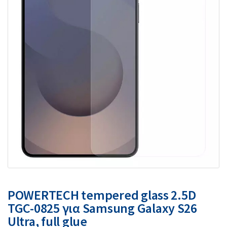
POWERTECH tempered glass 2.5D
TGC-0825 για Samsung Galaxy S26
Ultra, full glue