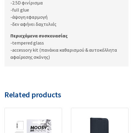
-2.5D φινίρισμα
-full glue
-άψογη εφαρμογή
-δεν αφήνει δαχτυλιές
Περιεχόμενα συσκευασίας
-tempered glass
-accessory kit (πανάκια καθαρισμού & αυτοκόλλητα
αφαίρεσης σκόνης)
Related products