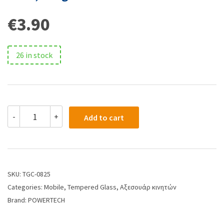
€
3.90
26 in stock
-
+
Add to cart
SKU:
TGC-0825
Categories:
Mobile
,
Tempered Glass
,
Αξεσουάρ κινητών
Brand:
POWERTECH