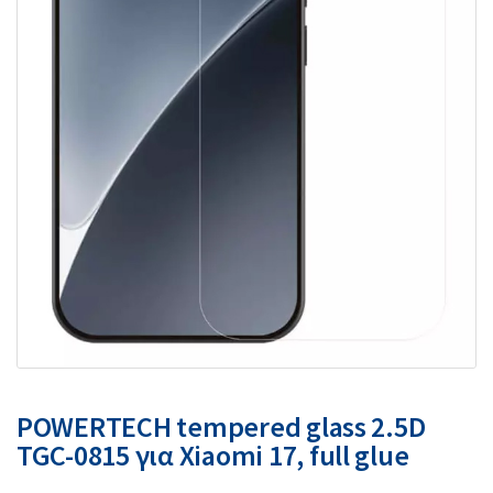
POWERTECH tempered glass 2.5D
TGC-0815 για Xiaomi 17, full glue