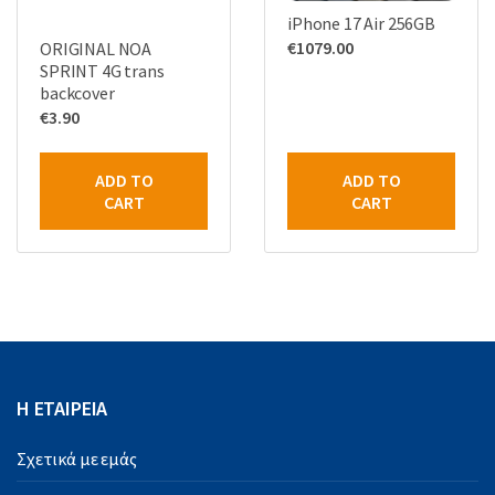
iPhone 17 Air 256GB
€
1079.00
ORIGINAL NOA
SPRINT 4G trans
backcover
€
3.90
ADD TO
ADD TO
CART
CART
Η ΕΤΑΙΡΕΙΑ
Σχετικά με εμάς