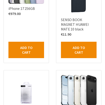
iPhone 17 256GB
€
979.00
SENSO BOOK
MAGNET HUAWEI
MATE 10 black
€
11.90
ADD TO
ADD TO
CART
CART