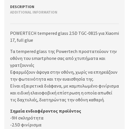
DESCRIPTION
ADDITIONAL INFORMATION
POWERTECH tempered glass 2.5D TGC-0815 για Xiaomi
17, full glue
Τα tempered glass της Powertech προστατεύουν την
οθόνη του smartphone σας από χτυπήματα και
γρατζουνιές
Εφαρμόζουν άψογα στην οθόνη, χωρίς να επηρεάζουν
την φωτεινότητα και την ευαισθησία της.
Είναι εξαιρετικά διάφανα, με καμπυλωμένο φινίρισμα
και ειδική ελαιοφοβική επίστρωση η οποία απωθεί
τις δαχτυλιές, διατηρώντας την οθόνη καθαρή.
Σημεία ενδιαφέροντος προϊόντος
-9H σκληρότητα
-2.5D φινίρισμα