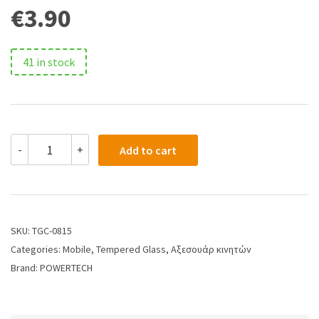
€
3.90
41 in stock
-
+
Add to cart
SKU:
TGC-0815
Categories:
Mobile
,
Tempered Glass
,
Αξεσουάρ κινητών
Brand:
POWERTECH