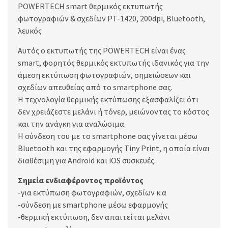
POWERTECH smart θερμικός εκτυπωτής
φωτογραφιών & σχεδίων PT-1420, 200dpi, Bluetooth,
λευκός
Αυτός ο εκτυπωτής της POWERTECH είναι ένας
smart, φορητός θερμικός εκτυπωτής ιδανικός για την
άμεση εκτύπωση φωτογραφιών, σημειώσεων και
σχεδίων απευθείας από το smartphone σας.
Η τεχνολογία θερμικής εκτύπωσης εξασφαλίζει ότι
δεν χρειάζεστε μελάνι ή τόνερ, μειώνοντας το κόστος
και την ανάγκη για αναλώσιμα.
Η σύνδεση του με το smartphone σας γίνεται μέσω
Bluetooth και της εφαρμογής Tiny Print, η οποία είναι
διαθέσιμη για Android και iOS συσκευές.
Σημεία ενδιαφέροντος προϊόντος
-για εκτύπωση φωτογραφιών, σχεδίων κ.α
-σύνδεση με smartphone μέσω εφαρμογής
-θερμική εκτύπωση, δεν απαιτείται μελάνι