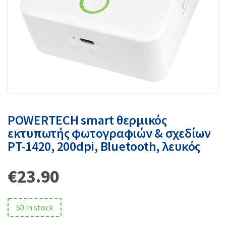
POWERTECH smart θερμικός
εκτυπωτής φωτογραφιών & σχεδίων
PT-1420, 200dpi, Bluetooth, λευκός
€
23.90
50 in stock