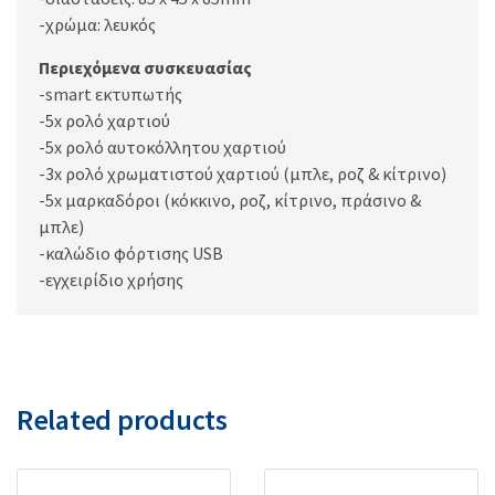
-χρώμα: λευκός
Περιεχόμενα συσκευασίας
-smart εκτυπωτής
-5x ρολό χαρτιού
-5x ρολό αυτοκόλλητου χαρτιού
-3x ρολό χρωματιστού χαρτιού (μπλε, ροζ & κίτρινο)
-5x μαρκαδόροι (κόκκινο, ροζ, κίτρινο, πράσινο &
μπλε)
-καλώδιο φόρτισης USB
-εγχειρίδιο χρήσης
Related products