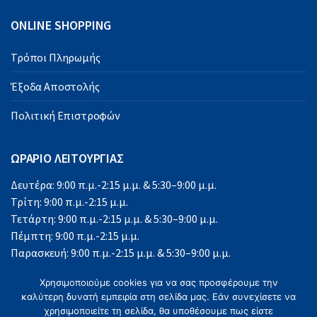
ONLINE SHOPPING
Τρόποι Πληρωμής
Έξοδα Αποστολής
Πολιτική Επιστροφών
ΩΡΑΡΙΟ ΛΕΙΤΟΥΡΓΙΑΣ
Δευτέρα: 9:00 π.μ.-2:15 μ.μ. & 5:30–9:00 μ.μ.
Τρίτη: 9:00 π.μ.-2:15 μ.μ.
Τετάρτη: 9:00 π.μ.-2:15 μ.μ. & 5:30–9:00 μ.μ.
Πέμπτη: 9:00 π.μ.-2:15 μ.μ.
Παρασκευή: 9:00 π.μ.-2:15 μ.μ. & 5:30–9:00 μ.μ.
Σάββατο: 9:00 π.μ.-2:15 μ.μ.
Χρησιμοποιούμε cookies για να σας προσφέρουμε την
Κυριακή: Κλειστά
καλύτερη δυνατή εμπειρία στη σελίδα μας. Εάν συνεχίσετε να
χρησιμοποιείτε τη σελίδα, θα υποθέσουμε πως είστε