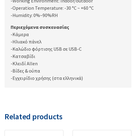
-Working Environment: Indoor/outdoor
-Operation Temperature: -30 °C ~ +60 °C
-Humidity: 0%~90%RH
Περιεχόμενα συσκευασίας
-Κάμερα
-Ηλιακό πάνελ
-Καλώδιο φόρτισης USB σε USB-C
-Κατσαβίδι
-Κλειδί Allen
-Βίδες & ούπα
-Εγχειρίδιο χρήσης (στα ελληνικά)
Related products