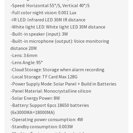
-Speed: Horizontal 55°/S, Vertical 40°/S
-Full color night vision: 0.001 Lux
-IR LED: Infrared LED 30M IR distance
-White light LED: White light LED 30M distance
-Built-in speaker (input): 3W
-Built-in microphone (output): Voice monitoring
distance 20M
-Lens: 3.6mm
-Lens Angle: 95°
-Cloud Storage: Storage when alarm recording
-Local Storage: TF Card Max 128G
-Power Supply Mode: Solar Panel + Build in Batteries
-Panel Material: Monocrystalline silicon
-Solar Energy Power: 8W
-Battery: Support 6pcs 18650 batteries
(6x3000MA=18000MA)
-Operating power consumption: 4W
-Standby consumption: 0.003W