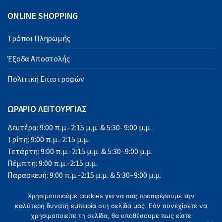
ONLINE SHOPPING
Τρόποι Πληρωμής
Έξοδα Αποστολής
Πολιτική Επιστροφών
ΩΡΑΡΙΟ ΛΕΙΤΟΥΡΓΙΑΣ
Δευτέρα: 9:00 π.μ.-2:15 μ.μ. & 5:30–9:00 μ.μ.
Τρίτη: 9:00 π.μ.-2:15 μ.μ.
Τετάρτη: 9:00 π.μ.-2:15 μ.μ. & 5:30–9:00 μ.μ.
Πέμπτη: 9:00 π.μ.-2:15 μ.μ.
Παρασκευή: 9:00 π.μ.-2:15 μ.μ. & 5:30–9:00 μ.μ.
Σάββατο: 9:00 π.μ.-2:15 μ.μ.
Χρησιμοποιούμε cookies για να σας προσφέρουμε την
Κυριακή: Κλειστά
καλύτερη δυνατή εμπειρία στη σελίδα μας. Εάν συνεχίσετε να
χρησιμοποιείτε τη σελίδα, θα υποθέσουμε πως είστε