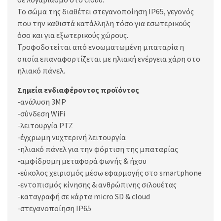
Το σώμα της διαθέτει στεγανοποίηση IP65, γεγονός
που την καθιστά κατάλληλη τόσο για εσωτερικούς
όσο και για εξωτερικούς χώρους.
Τροφοδοτείται από ενσωματωμένη μπαταρία η
οποία επαναφορτίζεται με ηλιακή ενέργεια χάρη στο
ηλιακό πάνελ.
Σημεία ενδιαφέροντος προϊόντος
-ανάλυση 3MP
-σύνδεση WiFi
-λειτουργία PTZ
-έγχρωμη νυχτερινή λειτουργία
-ηλιακό πάνελ για την φόρτιση της μπαταρίας
-αμφίδρομη μεταφορά φωνής & ήχου
-εύκολος χειρισμός μέσω εφαρμογής στο smartphone
-εντοπισμός κίνησης & ανθρώπινης σιλουέτας
-καταγραφή σε κάρτα micro SD & cloud
-στεγανοποίηση IP65