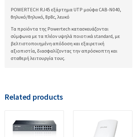
POWERTECH RJ45 εξάρτημα UTP μούφα CAB-N040,
θηλυκό/θηλυκό, 8p8c, λευκό
Τα προϊόντα της Powertech κατασκευάζονται
σύμφωνα με τα πλέον υψηλά ποιοτικά standard, με
βελτιστοποιημένη απόδοση και εξαιρετική
αξιοπιστία, διασφαλίζοντας την απρόσκοπτη και
σταθερή λειτουργία τους.
Related products