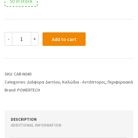
50 in stock
-
+
Add to cart
SKU:
CAB-N040
Categories:
Διάφορα Δικτύου
,
Καλώδια - Αντάπτορες
,
Περιφερειακά
Brand:
POWERTECH
DESCRIPTION
ADDITIONAL INFORMATION