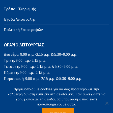
Τρόποι Πληρωμής
Έξοδα Αποστολής
Πολιτική Επιστροφών
ΩΡΑΡΙΟ ΛΕΙΤΟΥΡΓΙΑΣ
Δευτέρα: 9:00 π.μ.-2:15 μ.μ. & 5:30–9:00 μ.μ.
Τρίτη: 9:00 π.μ.-2:15 μ.μ.
Τετάρτη: 9:00 π.μ.-2:15 μ.μ. & 5:30–9:00 μ.μ.
Πέμπτη: 9:00 π.μ.-2:15 μ.μ.
Παρασκευή: 9:00 π.μ.-2:15 μ.μ. & 5:30–9:00 μ.μ.
Σάββατο: 9:00 π.μ.-2:15 μ.μ.
Χρησιμοποιούμε cookies για να σας προσφέρουμε την
Κυριακή: Κλειστά
καλύτερη δυνατή εμπειρία στη σελίδα μας. Εάν συνεχίσετε να
χρησιμοποιείτε τη σελίδα, θα υποθέσουμε πως είστε
ικανοποιημένοι με αυτό.