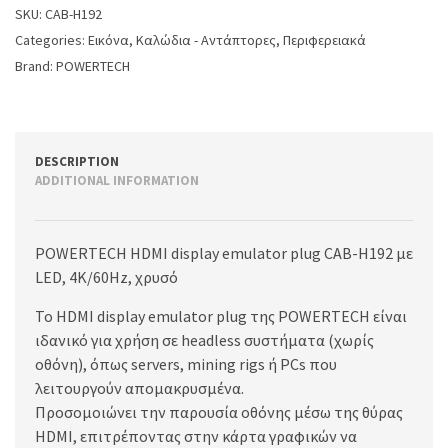
SKU:
CAB-H192
Categories:
Εικόνα
,
Καλώδια - Αντάπτορες
,
Περιφερειακά
Brand:
POWERTECH
DESCRIPTION
ADDITIONAL INFORMATION
POWERTECH HDMI display emulator plug CAB-H192 με
LED, 4K/60Hz, χρυσό
Το HDMI display emulator plug της POWERTECH είναι
ιδανικό για χρήση σε headless συστήματα (χωρίς
οθόνη), όπως servers, mining rigs ή PCs που
λειτουργούν απομακρυσμένα.
Προσομοιώνει την παρουσία οθόνης μέσω της θύρας
HDMI, επιτρέποντας στην κάρτα γραφικών να