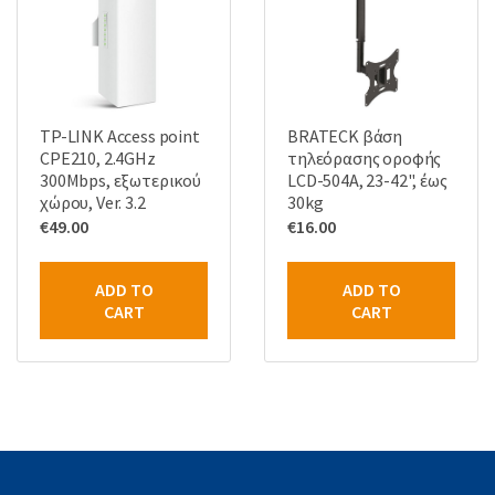
TP-LINK Access point
BRATECK βάση
CPE210, 2.4GHz
τηλεόρασης οροφής
300Mbps, εξωτερικού
LCD-504A, 23-42", έως
χώρου, Ver. 3.2
30kg
€
49.00
€
16.00
ADD TO
ADD TO
CART
CART