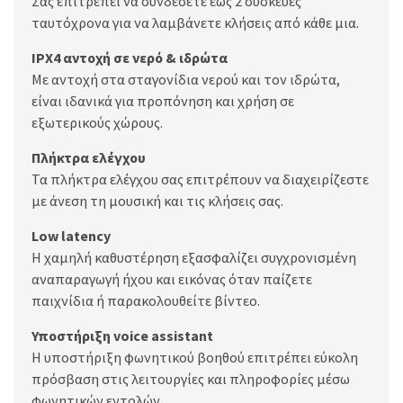
Σας επιτρέπει να συνδέσετε έως 2 συσκευές
ταυτόχρονα για να λαμβάνετε κλήσεις από κάθε μια.
IPX4 αντοχή σε νερό & ιδρώτα
Με αντοχή στα σταγονίδια νερού και τον ιδρώτα,
είναι ιδανικά για προπόνηση και χρήση σε
εξωτερικούς χώρους.
Πλήκτρα ελέγχου
Τα πλήκτρα ελέγχου σας επιτρέπουν να διαχειρίζεστε
με άνεση τη μουσική και τις κλήσεις σας.
Low latency
Η χαμηλή καθυστέρηση εξασφαλίζει συγχρονισμένη
αναπαραγωγή ήχου και εικόνας όταν παίζετε
παιχνίδια ή παρακολουθείτε βίντεο.
Υποστήριξη voice assistant
Η υποστήριξη φωνητικού βοηθού επιτρέπει εύκολη
πρόσβαση στις λειτουργίες και πληροφορίες μέσω
φωνητικών εντολών.