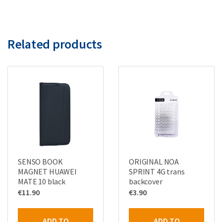
Related products
SENSO BOOK
ORIGINAL NOA
MAGNET HUAWEI
SPRINT 4G trans
MATE 10 black
backcover
€
11.90
€
3.90
ADD TO
ADD TO