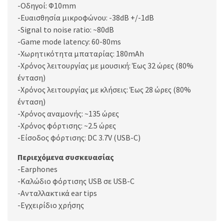
-Οδηγοί: Φ10mm
-Ευαισθησία μικροφώνου: -38dB +/-1dB
-Signal to noise ratio: ~80dB
-Game mode latency: 60-80ms
-Χωρητικότητα μπαταρίας: 180mAh
-Χρόνος λειτουργίας με μουσική: Έως 32 ώρες (80%
ένταση)
-Χρόνος λειτουργίας με κλήσεις: Έως 28 ώρες (80%
ένταση)
-Χρόνος αναμονής: ~135 ώρες
-Χρόνος φόρτισης: ~2.5 ώρες
-Είσοδος φόρτισης: DC 3.7V (USB-C)
Περιεχόμενα συσκευασίας
-Earphones
-Καλώδιο φόρτισης USB σε USB-C
-Ανταλλακτικά ear tips
-Εγχειρίδιο χρήσης