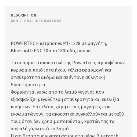
DESCRIPTION
ADDITIONAL INFORMATION
POWERTECH earphones PT-1228 με μαγνήτη,
Bluetooth ENC 10mm 180mAh, μαύρα
Τα ασύρματα ακουστικά της Powertech, προσφέρουν
κορυφαία ποιότητα ήχου, τέλεια εφαρμογή και
σταθερότητα ακόμα και σε έντονη αθλητική
δραστηριότητα.
Φοριούνται γύρω από το λαιμό γεγονός που
εξασφαλίζει μεγαλύτερη σταθερότητα και ευελιξία
κινήσεων. Επιπλέον, χάρη στους μαγνήτες που
ενσωματώνουν, τα ακουστικά συγκολλούνται μεταξύ
τους όταν δεν χρησιμοποιούνται, κρατώντας τα
ασφαλή γύρω από το λαιμό.
Η σύνδεση τους γίνεται ασύρματα μέσω Bluetooth