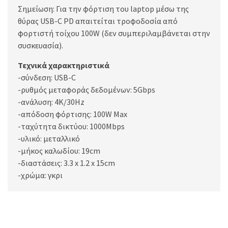
Σημείωση: Για την φόρτιση του laptop μέσω της
θύρας USB-C PD απαιτείται τροφοδοσία από
φορτιστή τοίχου 100W (δεν συμπεριλαμβάνεται στην
συσκευασία).
Τεχνικά χαρακτηριστικά
-σύνδεση: USB-C
-ρυθμός μεταφοράς δεδομένων: 5Gbps
-ανάλυση: 4K/30Hz
-απόδοση φόρτισης: 100W Max
-ταχύτητα δικτύου: 1000Mbps
-υλικό: μεταλλικό
-μήκος καλωδίου: 19cm
-διαστάσεις: 3.3 x 1.2 x 15cm
-χρώμα: γκρι