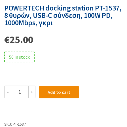
POWERTECH docking station PT-1537,
8 θυρών, USB-C σύνδεση, 100W PD,
1000Mbps, γκρι
€
25.00
50 in stock
-
+
Add to cart
SKU:
PT-1537