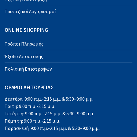
Τραπεζικοί Λογαριασμοί
ONLINE SHOPPING
Τρόποι Πληρωμής
Έξοδα Αποστολής
Πολιτική Επιστροφών
ΩΡΑΡΙΟ ΛΕΙΤΟΥΡΓΙΑΣ
Δευτέρα: 9:00 π.μ.-2:15 μ.μ. & 5:30–9:00 μ.μ.
Τρίτη: 9:00 π.μ.-2:15 μ.μ.
Τετάρτη: 9:00 π.μ.-2:15 μ.μ. & 5:30–9:00 μ.μ.
Πέμπτη: 9:00 π.μ.-2:15 μ.μ.
Παρασκευή: 9:00 π.μ.-2:15 μ.μ. & 5:30–9:00 μ.μ.
Σάββατο: 9:00 π.μ.-2:15 μ.μ.