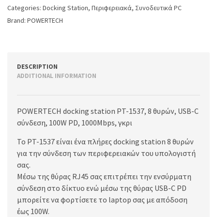
Categories:
Docking Station
,
Περιφερειακά
,
Συνοδευτικά PC
Brand:
POWERTECH
DESCRIPTION
ADDITIONAL INFORMATION
POWERTECH docking station PT-1537, 8 θυρών, USB-C
σύνδεση, 100W PD, 1000Mbps, γκρι
Το PT-1537 είναι ένα πλήρες docking station 8 θυρών
για την σύνδεση των περιφερειακών του υπολογιστή
σας.
Μέσω της θύρας RJ45 σας επιτρέπει την ενσύρματη
σύνδεση στο δίκτυο ενώ μέσω της θύρας USB-C PD
μπορείτε να φορτίσετε το laptop σας με απόδοση
έως 100W.