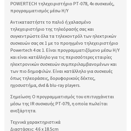
POWERTECH τηλεχειριστήριο PT-078, 4x συσκευές,
προγραμματισμός μέσω Η/Υ
Αντικαταστήστε το παλιό ή χαλασμένο
τηλεχειριστήριο της τηλεόρασής σας και
συγκεντρώστε όλα τα τηλεκοντρόλ των ηλεκτρικών
συσκευών σας σε 1 με το προηγμένο τηλεχειριστήριο
Powertech 4 σε 1. Είναι προγραμματιζόμενο μέσω Η/Υ
και είναι κατάλληλο για τις περισσότερες εταιρίες
ηλεκτρονικών συσκευών συμπεριλαμβανομένων και
των πιο δημοφιλών. Είναι κατάλληλο για συσκευές
όπως τηλεοράσεις, δορυφορικούς δέκτες,
ηχοσυστήμα, dvd & blu-ray players.
Σημείωση: Ο προγραμματισμός του επιτυγχάνεται
μέσω της IR συσκευής PT-079, η οποία πωλείται
ανεξάρτητα.
Τεχνικά χαρακτηριστικά
Διαστάσεις: 4.6 x 18.5cm