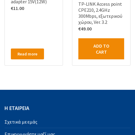
adapter 15V(12W)
TP-LINK Access point
€
11.00
CPE210, 2.4GHz
300Mbps, εξωτερικού
χώρου, Ver. 3.2
€
49.00
ADD TO
CART
Read more
Η ΕΤΑΙΡΕΙΑ
Σχετικά με εμάς
Επικοινωνήστε μαζί μας