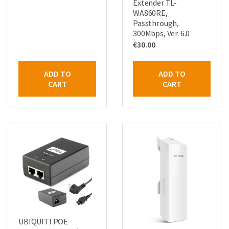
Extender TL-
WA860RE,
Passthrough,
300Mbps, Ver. 6.0
€
30.00
ADD TO
ADD TO
CART
CART
UBIQUITI POE