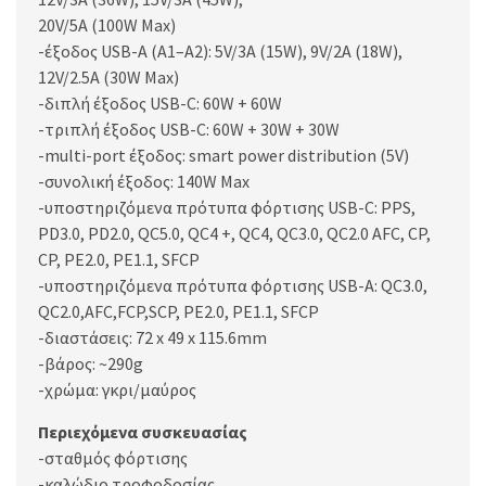
20V/5A (100W Max)
-έξοδος USB-A (A1–A2): 5V/3A (15W), 9V/2A (18W),
12V/2.5A (30W Max)
-διπλή έξοδος USB-C: 60W + 60W
-τριπλή έξοδος USB-C: 60W + 30W + 30W
-multi-port έξοδος: smart power distribution (5V)
-συνολική έξοδος: 140W Max
-υποστηριζόμενα πρότυπα φόρτισης USB-C: PPS,
PD3.0, PD2.0, QC5.0, QC4 +, QC4, QC3.0, QC2.0 AFC, CP,
CP, PE2.0, PE1.1, SFCP
-υποστηριζόμενα πρότυπα φόρτισης USB-A: QC3.0,
QC2.0,AFC,FCP,SCP, PE2.0, PE1.1, SFCP
-διαστάσεις: 72 x 49 x 115.6mm
-βάρος: ~290g
-χρώμα: γκρι/μαύρος
Περιεχόμενα συσκευασίας
-σταθμός φόρτισης
-καλώδιο τροφοδοσίας