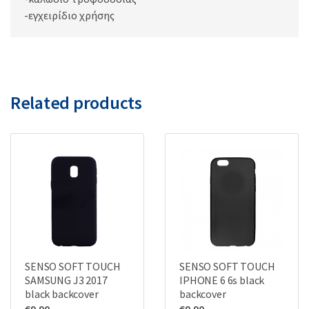
-εγχειρίδιο χρήσης
Related products
SENSO SOFT TOUCH
SENSO SOFT TOUCH
SAMSUNG J3 2017
IPHONE 6 6s black
black backcover
backcover
€
9.90
€
9.90