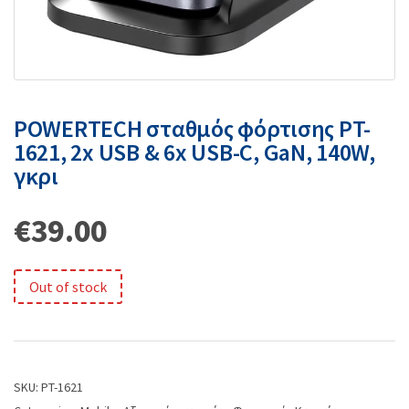
POWERTECH σταθμός φόρτισης PT-
1621, 2x USB & 6x USB-C, GaN, 140W,
γκρι
€
39.00
Out of stock
SKU:
PT-1621