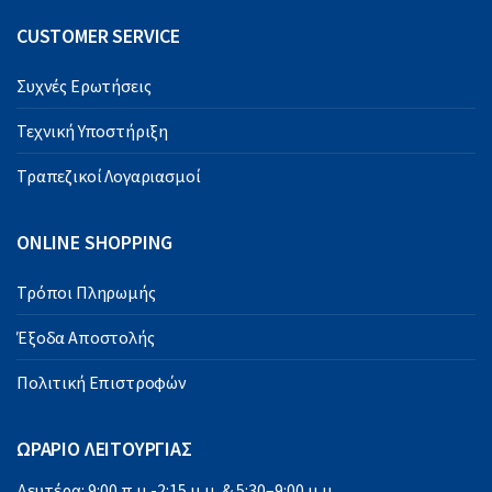
CUSTOMER SERVICE
Συχνές Ερωτήσεις
Τεχνική Υποστήριξη
Τραπεζικοί Λογαριασμοί
ONLINE SHOPPING
Τρόποι Πληρωμής
Έξοδα Αποστολής
Πολιτική Επιστροφών
ΩΡΑΡΙΟ ΛΕΙΤΟΥΡΓΙΑΣ
Δευτέρα: 9:00 π.μ.-2:15 μ.μ. & 5:30–9:00 μ.μ.