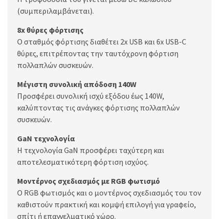
(συμπεριλαμβάνεται).
8x θύρες φόρτισης
Ο σταθμός φόρτισης διαθέτει 2x USB και 6x USB-C
θύρες, επιτρέποντας την ταυτόχρονη φόρτιση
πολλαπλών συσκευών.
Μέγιστη συνολική απόδοση 140W
Προσφέρει συνολική ισχύ εξόδου έως 140W,
καλύπτοντας τις ανάγκες φόρτισης πολλαπλών
συσκευών.
GaN τεχνολογία
Η τεχνολογία GaN προσφέρει ταχύτερη και
αποτελεσματικότερη φόρτιση ισχύος.
Μοντέρνος σχεδιασμός με RGB φωτισμό
Ο RGB φωτισμός και ο μοντέρνος σχεδιασμός του τον
καθιστούν πρακτική και κομψή επιλογή για γραφείο,
σπίτι ή επαγγελματικό χώρο.