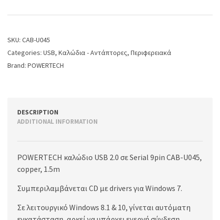
SKU:
CAB-U045
Categories:
USB
,
Καλώδια - Αντάπτορες
,
Περιφερειακά
Brand:
POWERTECH
DESCRIPTION
ADDITIONAL INFORMATION
POWERTECH καλώδιο USB 2.0 σε Serial 9pin CAB-U045,
copper, 1.5m
Συμπεριλαμβάνεται CD με drivers για Windows 7.
Σε λειτουργικό Windows 8.1 & 10, γίνεται αυτόματη
εγκατάσταση, αρκεί να υπάρχει ενεργή σύνδεση