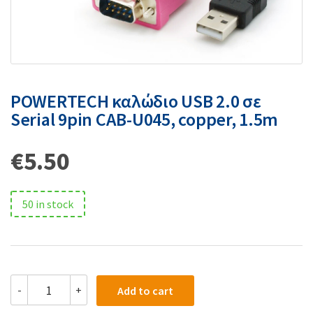
POWERTECH καλώδιο USB 2.0 σε
Serial 9pin CAB-U045, copper, 1.5m
€
5.50
50 in stock
-
+
Add to cart