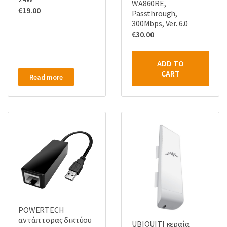
WA860RE,
€
19.00
Passthrough,
300Mbps, Ver. 6.0
€
30.00
ADD TO
CART
Read more
POWERTECH
αντάπτορας δικτύου
UBIQUITI κεραία