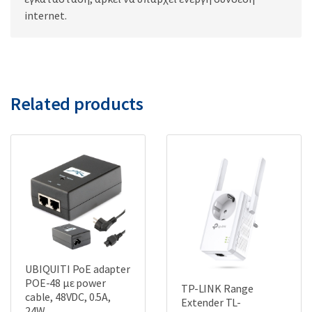
internet.
Related products
UBIQUITI PoE adapter
POE-48 με power
TP-LINK Range
cable, 48VDC, 0.5A,
Extender TL-
24W