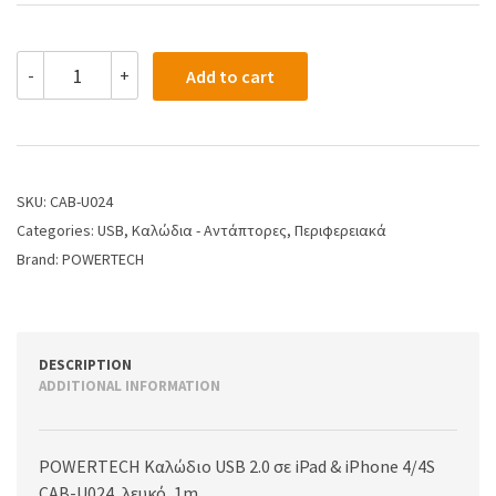
-
+
Add to cart
SKU:
CAB-U024
Categories:
USB
,
Καλώδια - Αντάπτορες
,
Περιφερειακά
Brand:
POWERTECH
DESCRIPTION
ADDITIONAL INFORMATION
POWERTECH Καλώδιο USB 2.0 σε iPad & iPhone 4/4S
CAB-U024, λευκό, 1m