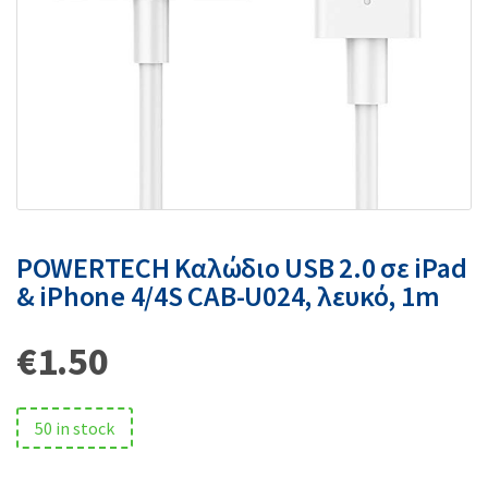
POWERTECH Καλώδιο USB 2.0 σε iPad
& iPhone 4/4S CAB-U024, λευκό, 1m
€
1.50
50 in stock