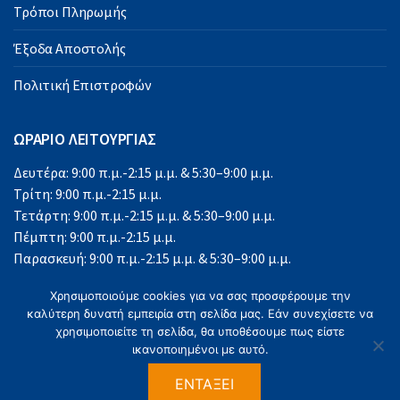
Τρόποι Πληρωμής
Έξοδα Αποστολής
Πολιτική Επιστροφών
ΩΡΑΡΙΟ ΛΕΙΤΟΥΡΓΙΑΣ
Δευτέρα: 9:00 π.μ.-2:15 μ.μ. & 5:30–9:00 μ.μ.
Τρίτη: 9:00 π.μ.-2:15 μ.μ.
Τετάρτη: 9:00 π.μ.-2:15 μ.μ. & 5:30–9:00 μ.μ.
Πέμπτη: 9:00 π.μ.-2:15 μ.μ.
Παρασκευή: 9:00 π.μ.-2:15 μ.μ. & 5:30–9:00 μ.μ.
Σάββατο: 9:00 π.μ.-2:15 μ.μ.
Χρησιμοποιούμε cookies για να σας προσφέρουμε την
Κυριακή: Κλειστά
καλύτερη δυνατή εμπειρία στη σελίδα μας. Εάν συνεχίσετε να
χρησιμοποιείτε τη σελίδα, θα υποθέσουμε πως είστε
ικανοποιημένοι με αυτό.
ΕΝΤΆΞΕΙ
©2023 Office Solutions