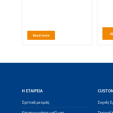
A
Read more
Η ΕΤΑΙΡΕΙΑ
CUSTOM
Σχετικά με εμάς
Συχνές 
Επικοινωνήστε μαζί μας
Τεχνική