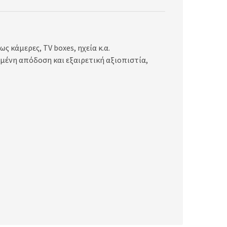
 κάμερες, TV boxes, ηχεία κ.α.
μένη απόδοση και εξαιρετική αξιοπιστία,