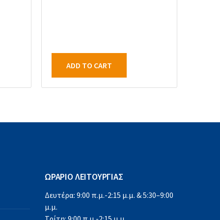
ADD TO CART
ΩΡΑΡΙΟ ΛΕΙΤΟΥΡΓΙΑΣ
Δευτέρα: 9:00 π.μ.-2:15 μ.μ. & 5:30–9:00
μ.μ.
Τρίτη: 9:00 π.μ.-2:15 μ.μ.