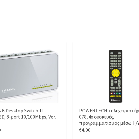
NK Desktop Switch TL-
POWERTECH τηλεχειριστήρ
D, 8-port 10/100Mbps, Ver.
078, 4x συσκευές,
προγραμματισμός μέσω Η/
0
€
4.90