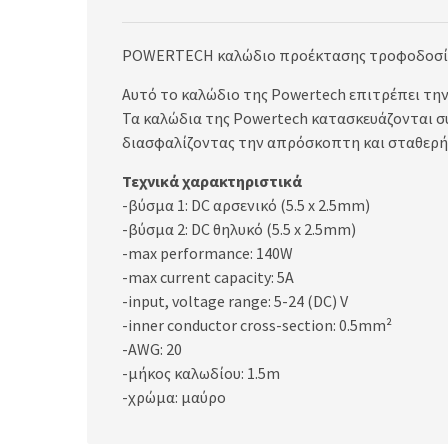
POWERTECH καλώδιο προέκτασης τροφοδοσίας
Αυτό το καλώδιο της Powertech επιτρέπει την 
Τα καλώδια της Powertech κατασκευάζονται σ
διασφαλίζοντας την απρόσκοπτη και σταθερή 
Τεχνικά χαρακτηριστικά
-βύσμα 1: DC αρσενικό (5.5 x 2.5mm)
-βύσμα 2: DC θηλυκό (5.5 x 2.5mm)
-max performance: 140W
-max current capacity: 5A
-input, voltage range: 5-24 (DC) V
-inner conductor cross-section: 0.5mm²
-AWG: 20
-μήκος καλωδίου: 1.5m
-χρώμα: μαύρο