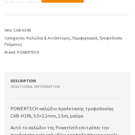
SKU:
CAB-H196
Categories:
Καλώδια & Αντάπτορες
,
Περιφερειακά
,
Τροφοδοσία
Ρεύματος
Brand:
POWERTECH
DESCRIPTION
ADDITIONAL INFORMATION
POWERTECH καλώδιο προέκτασης τροφοδοσίας
CAB-H196, 5.5×2.1mm, 1.5m, μαύρο
Αυτό το καλώδιο της Powertech επιτρέπει την
προέκταση ενός καλωδίου τροφοδοσίας για μικρές