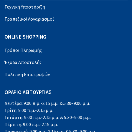
Τεχνική Υποστήριξη
Τραπεζικοί Λογαριασμοί
ONLINE SHOPPING
Τρόποι Πληρωμής
Έξοδα Αποστολής
Πολιτική Επιστροφών
ΩΡΑΡΙΟ ΛΕΙΤΟΥΡΓΙΑΣ
Δευτέρα: 9:00 π.μ.-2:15 μ.μ. & 5:30–9:00 μ.μ.
Τρίτη: 9:00 π.μ.-2:15 μ.μ.
Τετάρτη: 9:00 π.μ.-2:15 μ.μ. & 5:30–9:00 μ.μ.
Πέμπτη: 9:00 π.μ.-2:15 μ.μ.
Παρασκευή: 9:00 π.μ.-2:15 μ.μ. & 5:30–9:00 μ.μ.