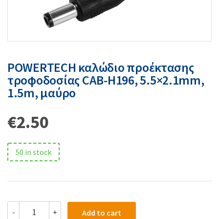
POWERTECH καλώδιο προέκτασης
τροφοδοσίας CAB-H196, 5.5×2.1mm,
1.5m, μαύρο
€
2.50
50 in stock
-
+
Add to cart