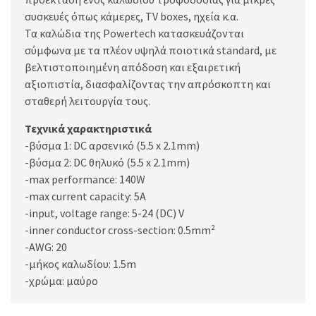
συσκευές όπως κάμερες, TV boxes, ηχεία κ.α.
Τα καλώδια της Powertech κατασκευάζονται
σύμφωνα με τα πλέον υψηλά ποιοτικά standard, με
βελτιστοποιημένη απόδοση και εξαιρετική
αξιοπιστία, διασφαλίζοντας την απρόσκοπτη και
σταθερή λειτουργία τους.
Τεχνικά χαρακτηριστικά
-βύσμα 1: DC αρσενικό (5.5 x 2.1mm)
-βύσμα 2: DC θηλυκό (5.5 x 2.1mm)
-max performance: 140W
-max current capacity: 5A
-input, voltage range: 5-24 (DC) V
-inner conductor cross-section: 0.5mm²
-AWG: 20
-μήκος καλωδίου: 1.5m
-χρώμα: μαύρο