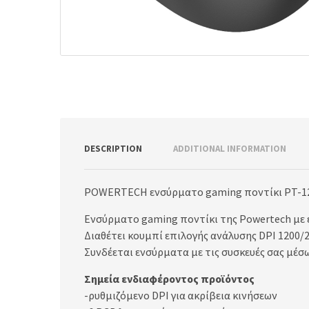
DESCRIPTION
ADDITIONAL INFORMATION
POWERTECH ενσύρματο gaming ποντίκι PT-127
Ενσύρματο gaming ποντίκι της Powertech με ε
Διαθέτει κουμπί επιλογής ανάλυσης DPI 1200/2
Συνδέεται ενσύρματα με τις συσκευές σας μέσ
Σημεία ενδιαφέροντος προϊόντος
-ρυθμιζόμενο DPI για ακρίβεια κινήσεων