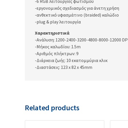
-6 RGB λειτουργίες φωτισμού
-εργονομικός σχεδιασμός για άνετη χρήση
-ανθεκτικό υφασμάτινο (braided) καλώδιο
-plug & play λειτουργία
Χαρακτηριστικά
-Ανάλυση: 1200-2400-3200-4800-8000-12000 DP
-Μήκος καλωδίου: 1.5m
-Αριθμός πλήκτρων: 9
-Διάρκεια ζωής: 10 εκατομμύρια κλικ
-Διαστάσεις: 123 x 82 x 45mm
Related products