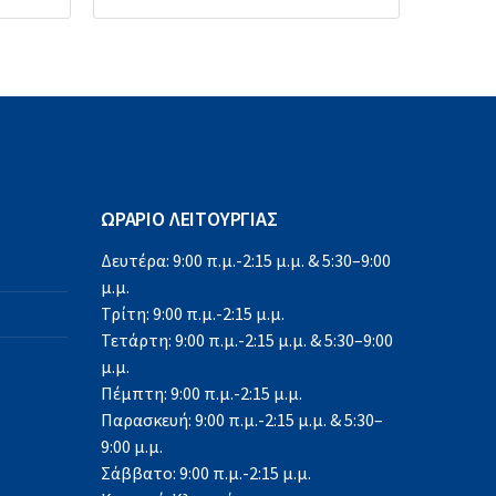
ΩΡΑΡΙΟ ΛΕΙΤΟΥΡΓΙΑΣ
Δευτέρα: 9:00 π.μ.-2:15 μ.μ. & 5:30–9:00
μ.μ.
Τρίτη: 9:00 π.μ.-2:15 μ.μ.
Τετάρτη: 9:00 π.μ.-2:15 μ.μ. & 5:30–9:00
μ.μ.
Πέμπτη: 9:00 π.μ.-2:15 μ.μ.
Παρασκευή: 9:00 π.μ.-2:15 μ.μ. & 5:30–
9:00 μ.μ.
Σάββατο: 9:00 π.μ.-2:15 μ.μ.