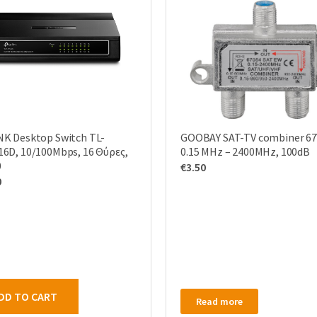
NK Desktop Switch TL-
GOOBAY SAT-TV combiner 67
16D, 10/100Mbps, 16 Θύρες,
0.15 MHz – 2400MHz, 100dB
0
€
3.50
0
DD TO CART
Read more