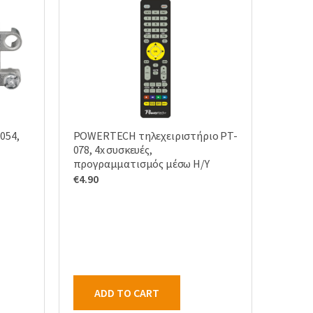
054,
POWERTECH τηλεχειριστήριο PT-
078, 4x συσκευές,
προγραμματισμός μέσω Η/Υ
€
4.90
ADD TO CART