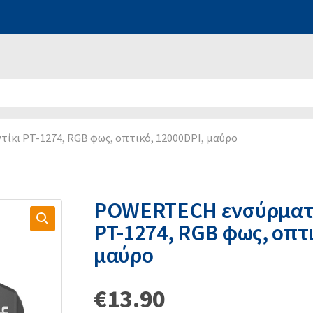
κι PT-1274, RGB φως, οπτικό, 12000DPI, μαύρο
POWERTECH ενσύρματο
PT-1274, RGB φως, οπτι
μαύρο
€
13.90