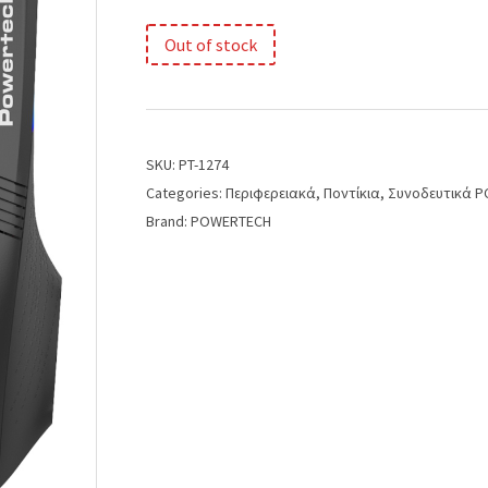
Out of stock
SKU:
PT-1274
Categories:
Περιφερειακά
,
Ποντίκια
,
Συνοδευτικά P
Brand:
POWERTECH