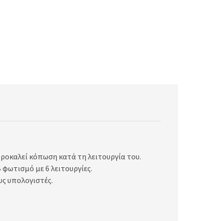
προκαλεί κόπωση κατά τη λειτουργία του.
 φωτισμό με 6 λειτουργίες.
υς υπολογιστές.