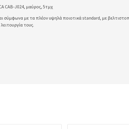
A CAB-J024, μαύρος, 5τμχ
ι σύμφωνα με τα πλέον υψηλά ποιοτικά standard, με βελτιστοπ
λειτουργία τους.