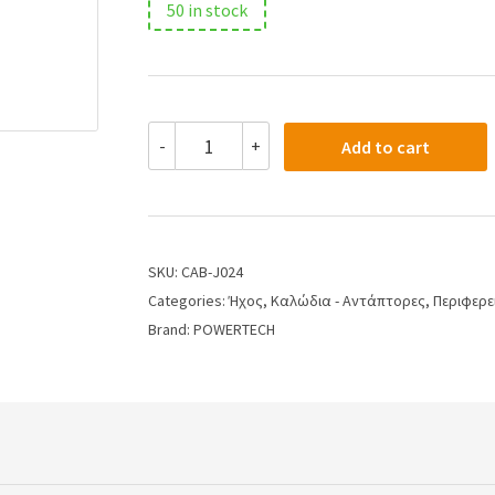
50 in stock
-
+
Add to cart
SKU:
CAB-J024
Categories:
Ήχος
,
Καλώδια - Αντάπτορες
,
Περιφερε
Brand:
POWERTECH