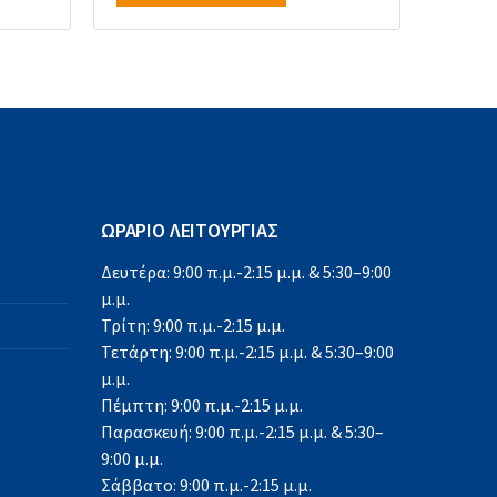
ΩΡΑΡΙΟ ΛΕΙΤΟΥΡΓΙΑΣ
Δευτέρα: 9:00 π.μ.-2:15 μ.μ. & 5:30–9:00
μ.μ.
Τρίτη: 9:00 π.μ.-2:15 μ.μ.
Τετάρτη: 9:00 π.μ.-2:15 μ.μ. & 5:30–9:00
μ.μ.
Πέμπτη: 9:00 π.μ.-2:15 μ.μ.
Παρασκευή: 9:00 π.μ.-2:15 μ.μ. & 5:30–
9:00 μ.μ.
Σάββατο: 9:00 π.μ.-2:15 μ.μ.