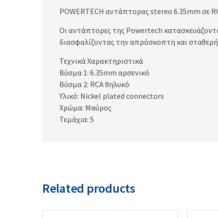
POWERTECH αντάπτορας stereo 6.35mm σε RC
Οι αντάπτορες της Powertech κατασκευάζοντα
διασφαλίζοντας την απρόσκοπτη και σταθερή 
Τεχνικά Χαρακτηριστικά
Βύσμα 1: 6.35mm αρσενικό
Βύσμα 2: RCA θηλυκό
Υλικό: Nickel plated connectors
Χρώμα: Μαύρος
Τεμάχια: 5
Related products