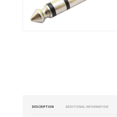
ν
:
DESCRIPTION
ADDITIONAL INFORMATION