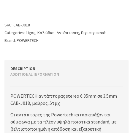
SKU:
CAB-J018
Categories:
Ήχος
,
Καλώδια - Αντάπτορες
,
Περιφερειακά
Brand:
POWERTECH
DESCRIPTION
ADDITIONAL INFORMATION
POWERTECH αντάπτορας stereo 6.35mm σε 3.5mm
CAB-J018, μαύρος, 5τμχ
Οι αντάπτορες της Powertech κατασκευάζονται
σύμφωνα με τα πλέον υψηλά ποιοτικά standard, με
βελτιστοποιημένη απόδοση και εξαιρετική