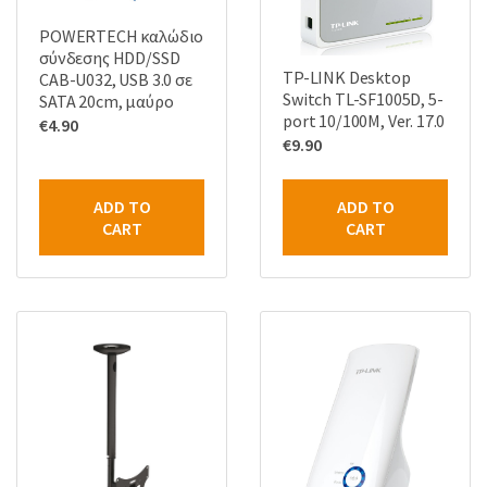
POWERTECH καλώδιο
σύνδεσης HDD/SSD
TP-LINK Desktop
CAB-U032, USB 3.0 σε
Switch TL-SF1005D, 5-
SATA 20cm, μαύρο
port 10/100M, Ver. 17.0
€
4.90
€
9.90
ADD TO
ADD TO
CART
CART