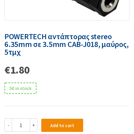
POWERTECH αντάπτορας stereo
6.35mm σε 3.5mm CAB-J018, μαύρος,
5τμχ
€
1.80
50 in stock
-
+
Add to cart