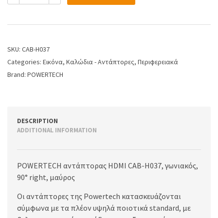
SKU:
CAB-H037
Categories:
Εικόνα
,
Καλώδια - Αντάπτορες
,
Περιφερειακά
Brand:
POWERTECH
DESCRIPTION
ADDITIONAL INFORMATION
POWERTECH αντάπτορας HDMI CAB-H037, γωνιακός,
90° right, μαύρος
Οι αντάπτορες της Powertech κατασκευάζονται
σύμφωνα με τα πλέον υψηλά ποιοτικά standard, με