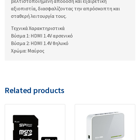
βελτιστοποιημένη απόδοση και εξαιρετική
αξιοπιστία, διασφαλίζοντας την απρόσκοπτη και
σταθερή λειτουργία τους.
Τεχνικά Χαρακτηριστικά
Βύσμα 1: HDMI 1.4V αρσενικό
Βύσμα 2: HDMI 1.4V θηλυκό
Χρώμα: Μαύρος
Related products