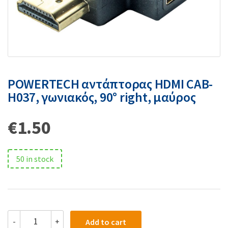
POWERTECH αντάπτορας HDMI CAB-
H037, γωνιακός, 90° right, μαύρος
€
1.50
50 in stock
-
+
Add to cart