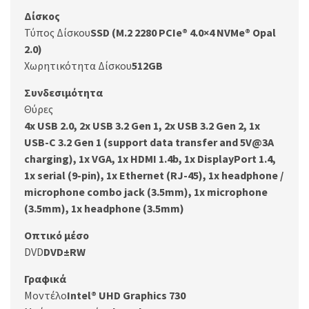
Δίσκος
Τύπος Δίσκου
SSD (M.2 2280 PCIe® 4.0×4 NVMe® Opal
2.0)
Χωρητικότητα Δίσκου
512GB
Συνδεσιμότητα
Θύρες
4x USB 2.0, 2x USB 3.2 Gen 1, 2x USB 3.2 Gen 2, 1x
USB-C 3.2 Gen 1 (support data transfer and 5V@3A
charging), 1x VGA, 1x HDMI 1.4b, 1x DisplayPort 1.4,
1x serial (9-pin), 1x Ethernet (RJ-45), 1x headphone /
microphone combo jack (3.5mm), 1x microphone
(3.5mm), 1x headphone (3.5mm)
Οπτικό μέσο
DVD
DVD±RW
Γραφικά
Μοντέλο
Intel® UHD Graphics 730