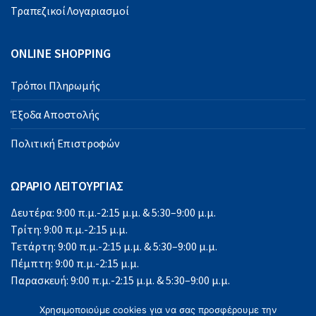
Τραπεζικοί Λογαριασμοί
ONLINE SHOPPING
Τρόποι Πληρωμής
Έξοδα Αποστολής
Πολιτική Επιστροφών
ΩΡΑΡΙΟ ΛΕΙΤΟΥΡΓΙΑΣ
Δευτέρα: 9:00 π.μ.-2:15 μ.μ. & 5:30–9:00 μ.μ.
Τρίτη: 9:00 π.μ.-2:15 μ.μ.
Τετάρτη: 9:00 π.μ.-2:15 μ.μ. & 5:30–9:00 μ.μ.
Πέμπτη: 9:00 π.μ.-2:15 μ.μ.
Παρασκευή: 9:00 π.μ.-2:15 μ.μ. & 5:30–9:00 μ.μ.
Σάββατο: 9:00 π.μ.-2:15 μ.μ.
Χρησιμοποιούμε cookies για να σας προσφέρουμε την
Κυριακή: Κλειστά