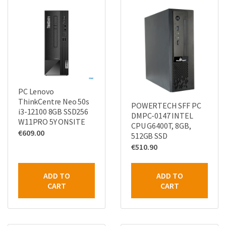
PC Lenovo
ThinkCentre Neo 50s
POWERTECH SFF PC
i3-12100 8GB SSD256
DMPC-0147 INTEL
W11PRO 5Y ONSITE
CPU G6400T, 8GB,
€
609.00
512GB SSD
€
510.90
ADD TO
ADD TO
CART
CART