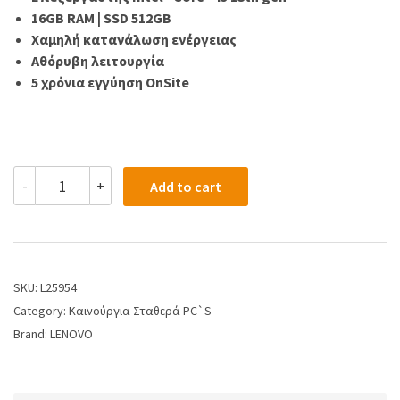
16GB RAM | SSD 512GB
Χαμηλή κατανάλωση ενέργειας
Αθόρυβη λειτουργία
5 χρόνια εγγύηση OnSite
-
+
Add to cart
SKU:
L25954
Category:
Kαινούργια Σταθερά PC`S
Brand:
LENOVO