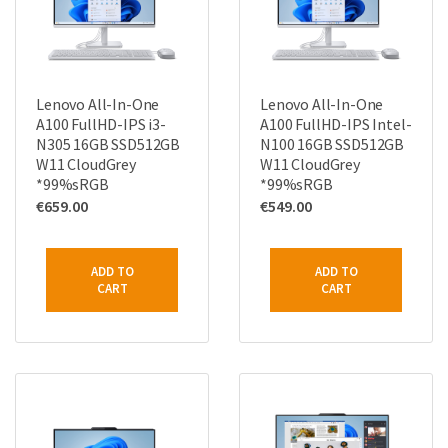
Lenovo All-In-One
Lenovo All-In-One
A100 FullHD-IPS i3-
A100 FullHD-IPS Intel-
N305 16GB SSD512GB
N100 16GB SSD512GB
W11 CloudGrey
W11 CloudGrey
*99%sRGB
*99%sRGB
€
659.00
€
549.00
ADD TO
ADD TO
CART
CART