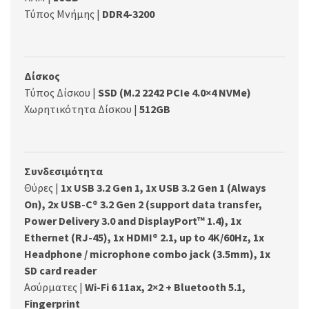
Τύπος Μνήμης |
DDR4-3200
Δίσκος
Τύπος Δίσκου |
SSD (M.2 2242 PCIe 4.0×4 NVMe)
Χωρητικότητα Δίσκου |
512GB
Συνδεσιμότητα
Θύρες |
1x USB 3.2 Gen 1, 1x USB 3.2 Gen 1 (Always
On), 2x USB-C® 3.2 Gen 2 (support data transfer,
Power Delivery 3.0 and DisplayPort™ 1.4), 1x
Ethernet (RJ-45), 1x HDMI® 2.1, up to 4K/60Hz, 1x
Headphone / microphone combo jack (3.5mm), 1x
SD card reader
Ασύρματες |
Wi-Fi 6 11ax, 2×2 + Bluetooth 5.1,
Fingerprint