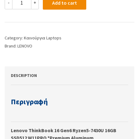
-
+
Add to cart
Category:
Καινούργια Laptops
Brand:
LENOVO
DESCRIPTION
Περιγραφή
Lenovo ThinkBook 16 Gen6 Ryzen5-7430U 16GB
SSD512 W11PRO *Premium Aluminum