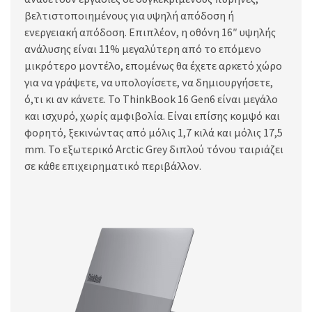
βελτιστοποιημένους για υψηλή απόδοση ή
ενεργειακή απόδοση. Επιπλέον, η οθόνη 16″ υψηλής
ανάλυσης είναι 11% μεγαλύτερη από το επόμενο
μικρότερο μοντέλο, επομένως θα έχετε αρκετό χώρο
για να γράψετε, να υπολογίσετε, να δημιουργήσετε,
ό,τι κι αν κάνετε. Το ThinkBook 16 Gen6 είναι μεγάλο
και ισχυρό, χωρίς αμφιβολία. Είναι επίσης κομψό και
φορητό, ξεκινώντας από μόλις 1,7 κιλά και μόλις 17,5
mm. Το εξωτερικό Arctic Grey διπλού τόνου ταιριάζει
σε κάθε επιχειρηματικό περιβάλλον.