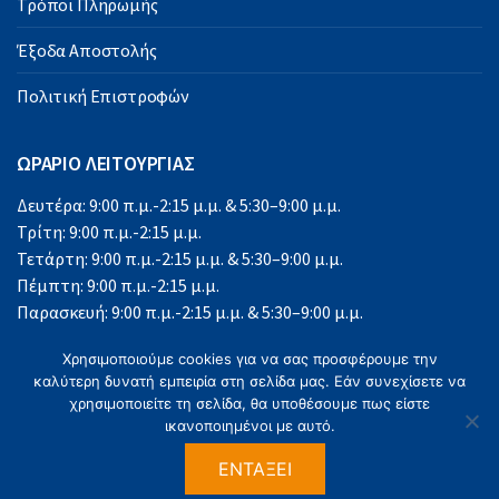
Τρόποι Πληρωμής
Έξοδα Αποστολής
Πολιτική Επιστροφών
ΩΡΑΡΙΟ ΛΕΙΤΟΥΡΓΙΑΣ
Δευτέρα: 9:00 π.μ.-2:15 μ.μ. & 5:30–9:00 μ.μ.
Τρίτη: 9:00 π.μ.-2:15 μ.μ.
Τετάρτη: 9:00 π.μ.-2:15 μ.μ. & 5:30–9:00 μ.μ.
Πέμπτη: 9:00 π.μ.-2:15 μ.μ.
Παρασκευή: 9:00 π.μ.-2:15 μ.μ. & 5:30–9:00 μ.μ.
Σάββατο: 9:00 π.μ.-2:15 μ.μ.
Χρησιμοποιούμε cookies για να σας προσφέρουμε την
Κυριακή: Κλειστά
καλύτερη δυνατή εμπειρία στη σελίδα μας. Εάν συνεχίσετε να
χρησιμοποιείτε τη σελίδα, θα υποθέσουμε πως είστε
ικανοποιημένοι με αυτό.
ΕΝΤΆΞΕΙ
©2023 Office Solutions