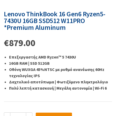
Lenovo ThinkBook 16 Gen6 Ryzen5-
7430U 16GB SSD512 W11PRO
*Premium Aluminum
€
879.00
Επεξεργαστής AMD Ryzen™ 5 7430U
16GB RAM | SSD 512GB
Oθόνη WUXGA 45%NTSC με ρυθμό ανανέωσης 60Hz
τεχνολογίας IPS
Δαχτυλικό αποτύπωμα | Φωτιζόμενο πληκτρολόγιο
Πολύ λεπτή κατασκευή | Μεγάλη αυτονομία | Wi-Fi 6