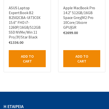
ASUS Laptop
Apple MacΒook Pro
ExpertBook B2
14.2” 512GB/16GB
B2502CBA-UI73C0X
Space Grey|M2 Pro
15.6” FHD i7-
10Core/16core
1260P/16GB/512GB
GPU|GR
SSD NVMe/Win 11
€
2699.00
Pro/3Y/Star Black
€
1336.00
ADD TO
ADD TO
CART
CART
Η ΕΤΑΙΡΕΙΑ