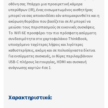
οθόνη σας. Υπάρχει μια προαιρετική κάμερα
υπερύθρων (IR), ένας ενσωματωμένος αισθητήρας
μπορεί να σας αποσυνδέσει εάν απομακρυνθείτε και η
ακύρωση θορύβου που βασίζεται σε AI μπορεί να
μειώσει τους περισπασμούς σε εικονικές συσκέψεις.
Το WiFi 6E προσφέρει την πιο πρόσφατη ασύρματη
συνδεσιμότητα στο χαρτοφυλάκιο ThinkBook,
υποσχόμενο ταχύτερες λήψεις και λιγότερες
καθυστερήσεις, ακόμη και σε πολυσύχναστα δίκτυα.
Για ενσύρματες συσκευές, οι θύρες περιλαμβάνουν
USB-C πλήρους λειτουργίας, HDMI και συσκευή
ανάγνωσης καρτών 4 σε 1.
Χαρακτηριστικά: