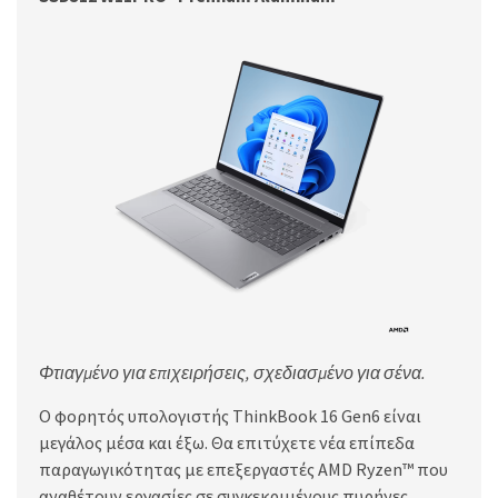
Φτιαγμένο για επιχειρήσεις, σχεδιασμένο για σένα.
Ο φορητός υπολογιστής ThinkBook 16 Gen6 είναι
μεγάλος μέσα και έξω. Θα επιτύχετε νέα επίπεδα
παραγωγικότητας με επεξεργαστές AMD Ryzen™ που
αναθέτουν εργασίες σε συγκεκριμένους πυρήνες,