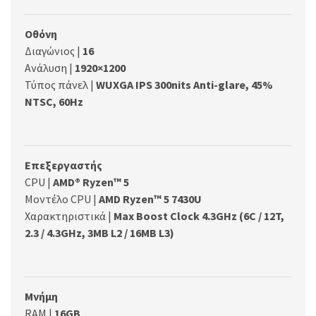
Οθόνη
Διαγώνιος |
16
Ανάλυση |
1920×1200
Τύπος πάνελ |
WUXGA IPS 300nits Anti-glare, 45%
NTSC, 60Hz
Επεξεργαστής
CPU |
AMD® Ryzen™ 5
Μοντέλο CPU |
AMD Ryzen™ 5 7430U
Χαρακτηριστικά |
Max Boost Clock 4.3GHz (6C / 12T,
2.3 / 4.3GHz, 3MB L2 / 16MB L3)
Μνήμη
RAM |
16GB