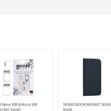
 Nano SIM & Micro SIM
SENSO BOOK MAGNET NOKIA
r Set, λευκό
black