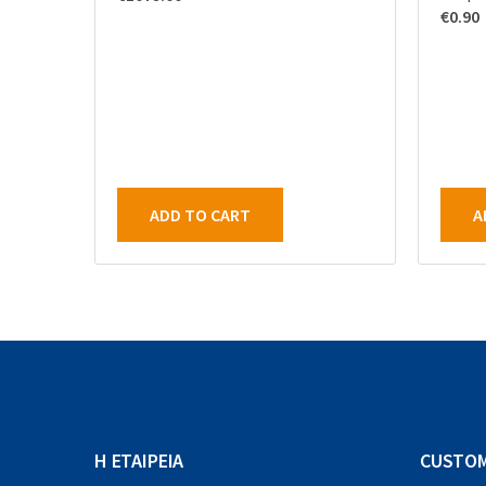
€
0.90
ADD TO CART
A
Η ΕΤΑΙΡΕΙΑ
CUSTOM