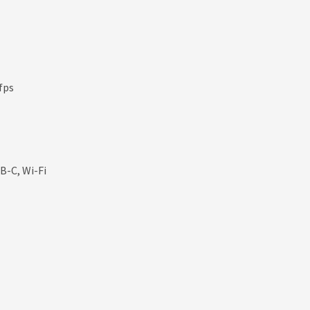
fps
B-C, Wi-Fi