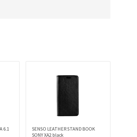
 6.1
SENSO LEATHER STAND BOOK
SONY XA2 black