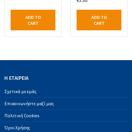
€
3.50
ADD TO
ADD TO
CART
CART
Η ΕΤΑΙΡΕΙΑ
Σχετικά με εμάς
Επικοινωνήστε μαζί μας
Πολιτική Cookies
Όροι Χρήσης