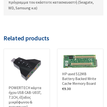
πρόγραμμα του εκάστοτε κατασκευαστή (Seagate,
WD, Samsung κ.α)
Related products
HP used 512MB
Battery Backed Write
Cache Memory Board
POWERTECH κάρτα
€
9.30
ήχου USB CAB-U037,
7.1CH, έξοδος
μικρόφωνου &
ακουστικού