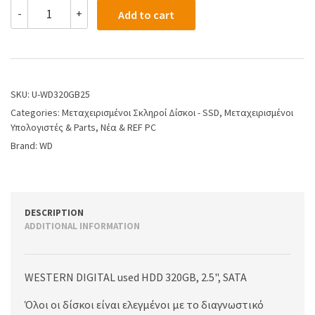
-
+
Add to cart
SKU:
U-WD320GB25
Categories:
Μεταχειρισμένοι Σκληροί Δίσκοι - SSD
,
Μεταχειρισμένοι
Υπολογιστές & Parts
,
Νέα & REF PC
Brand:
WD
DESCRIPTION
ADDITIONAL INFORMATION
WESTERN DIGITAL used HDD 320GB, 2.5", SATA
Όλοι οι δίσκοι είναι ελεγμένοι με το διαγνωστικό