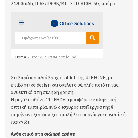
24200mAh, IP68/IP69K/MIL-STD-810H, 5G, μαύρο
Στιβαρό και αδιάβροχο tablet της ULEFONE, με
επιβλητικό design και σκελετό υψηλής ποιότητας,
ανθεκτικό στη σκληρή χρήση.
Η μεγάλη οθόνη 11" FHD+ προσφέρει εκπληκτική
οπτική εμπειρία, ενώ ο ισχυρός επεξεργαστής 8
πυρήνων εξασφαλίζει ομαλή λειτουργία για εργασία ή
παιχνίδι.
Ανθεκτικό στη σκληρή χρήση