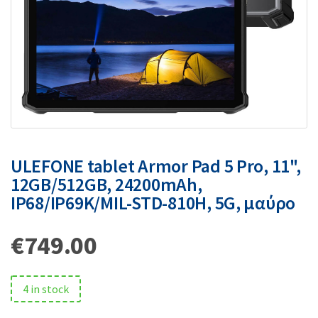
ULEFONE tablet Armor Pad 5 Pro, 11",
12GB/512GB, 24200mAh,
IP68/IP69K/MIL-STD-810H, 5G, μαύρο
€
749.00
4 in stock