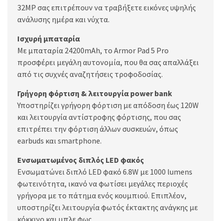
32MP σας επιτρέπουν να τραβήξετε εικόνες υψηλής
ανάλυσης ημέρα και νύχτα.
Ισχυρή μπαταρία
Με μπαταρία 24200mAh, το Armor Pad 5 Pro
προσφέρει μεγάλη αυτονομία, που θα σας απαλλάξει
από τις συχνές αναζητήσεις τροφοδοσίας.
Γρήγορη φόρτιση & λειτουργία power bank
Υποστηρίζει γρήγορη φόρτιση με απόδοση έως 120W
και λειτουργία αντίστροφης φόρτισης, που σας
επιτρέπει την φόρτιση άλλων συσκευών, όπως
earbuds και smartphone.
Ενσωματωμένος διπλός LED φακός
Ενσωματώνει διπλό LED φακό 6.8W με 1000 lumens
φωτεινότητα, ικανό να φωτίσει μεγάλες περιοχές
γρήγορα με το πάτημα ενός κουμπιού. Επιπλέον,
υποστηρίζει λειτουργία φωτός έκτακτης ανάγκης με
κόκκινο και μπλε φως.