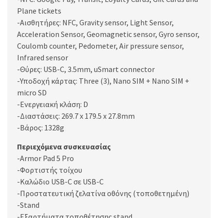
Plane tickets
-Αισθητήρες: NFC, Gravity sensor, Light Sensor,
Acceleration Sensor, Geomagnetic sensor, Gyro sensor,
Coulomb counter, Pedometer, Air pressure sensor,
Infrared sensor
-Θύρες: USB-C, 3.5mm, uSmart connector
-Υποδοχή κάρτας: Three (3), Nano SIM + Nano SIM +
micro SD
-Ενεργειακή κλάση: D
-Διαστάσεις: 269.7 x 179.5 x 27.8mm
-Βάρος: 1328g
Περιεχόμενα συσκευασίας
-Armor Pad 5 Pro
-Φορτιστής τοίχου
-Καλώδιο USB-C σε USB-C
-Προστατευτική ζελατίνα οθόνης (τοποθετημένη)
-Stand
-Εξαρτήματα τοποθέτησης stand