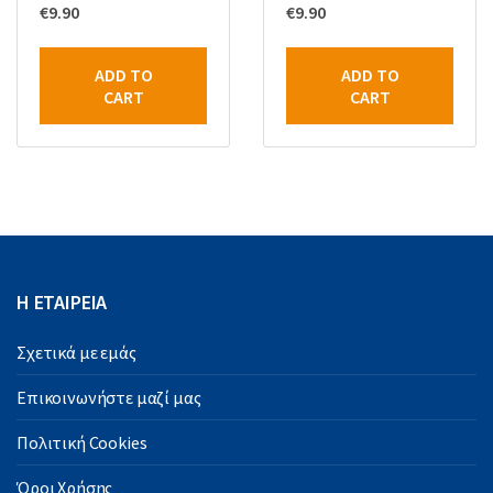
€
9.90
€
9.90
ADD TO
ADD TO
CART
CART
Η ΕΤΑΙΡΕΙΑ
Σχετικά με εμάς
Επικοινωνήστε μαζί μας
Πολιτική Cookies
Όροι Χρήσης