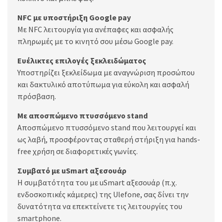
NFC με υποστήριξη Google pay
Με NFC λειτουργία για ανέπαφες και ασφαλής
πληρωμές με το κινητό σου μέσω Google pay.
Ευέλικτες επιλογές ξεκλειδώματος
Υποστηρίζει ξεκλείδωμα με αναγνώριση προσώπου
και δακτυλικό αποτύπωμα για εύκολη και ασφαλή
πρόσβαση.
Με αποσπώμενο πτυσσόμενο stand
Αποσπώμενο πτυσσόμενο stand που λειτουργεί και
ως λαβή, προσφέροντας σταθερή στήριξη για hands-
free χρήση σε διαφορετικές γωνίες.
Συμβατό με uSmart αξεσουάρ
Η συμβατότητα του με uSmart αξεσουάρ (π.χ.
ενδοσκοπικές κάμερες) της Ulefone, σας δίνει την
δυνατότητα να επεκτείνετε τις λειτουργίες του
smartphone.