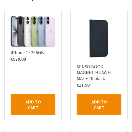
iPhone 17 256GB
€
979.00
SENSO BOOK
MAGNET HUAWEI
MATE 10 black
€
11.90
ADD TO
ADD TO
CART
CART