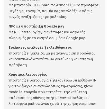
Με μπαταρία 10360mAh, το Armor X16 Pro προσφέρει
μεγάλη αυτονομία, που θα σας απαλλάξει από τις
συχνές αναζητήσεις τροφοδοσίας.
NFC με υποστήριξη Google pay
Με NFC λειτουργία για ανέπαφες και ασφαλής
πληρωμές με το κινητό σου μέσω Google pay.
Ευέλικτες επιλογές ξεκλειδώματος
Υποστηρίζει ξεκλείδωμα με αναγνώριση προσώπου
και δακτυλικό αποτύπωμα για εύκολη και ασφαλή
πρόσβαση.
Χρήσιμες λειτουργίες
Υποστηρίζει λειτουργία τηλεκοντρόλ υπερύθρων IR
για τον έλεγχο συσκευών όπως τηλεοράσεις, glove
mode λειτουργία που επιτρέπει την καλύτερη
απόκριση της οθόνης αφής με γάντια καθώς και
λειτουργία ραδιοφώνου χωρίς την χρήση earphones.