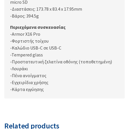
micro SD
-Διαστάσεις: 173.78 x 83.4 x 17.95mm
-Βάρος: 394.5g
Περιεχόμενα συσκευασίας
-Armor X16 Pro
-Φορτιστής τοίχου
-Καλώδιο USB-C σε USB-C
-Tempered glass
-Προστατευτική ζελατίνα οθόνης (τοποθετημένη)
-Λουράκι
-Πένα ανοίγματος
-Εγχειρίδια χρήσης
-Κάρτα εγγύησης
Related products