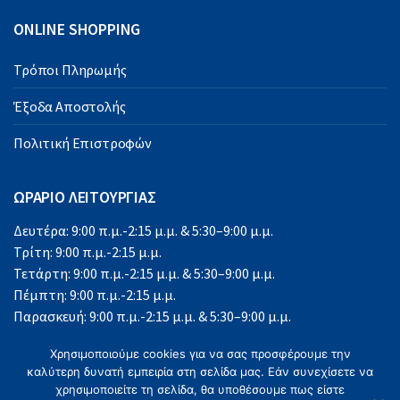
ONLINE SHOPPING
Τρόποι Πληρωμής
Έξοδα Αποστολής
Πολιτική Επιστροφών
ΩΡΑΡΙΟ ΛΕΙΤΟΥΡΓΙΑΣ
Δευτέρα: 9:00 π.μ.-2:15 μ.μ. & 5:30–9:00 μ.μ.
Τρίτη: 9:00 π.μ.-2:15 μ.μ.
Τετάρτη: 9:00 π.μ.-2:15 μ.μ. & 5:30–9:00 μ.μ.
Πέμπτη: 9:00 π.μ.-2:15 μ.μ.
Παρασκευή: 9:00 π.μ.-2:15 μ.μ. & 5:30–9:00 μ.μ.
Σάββατο: 9:00 π.μ.-2:15 μ.μ.
Χρησιμοποιούμε cookies για να σας προσφέρουμε την
Κυριακή: Κλειστά
καλύτερη δυνατή εμπειρία στη σελίδα μας. Εάν συνεχίσετε να
χρησιμοποιείτε τη σελίδα, θα υποθέσουμε πως είστε