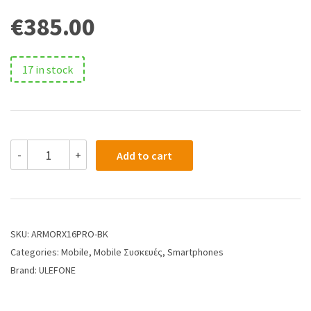
€
385.00
17 in stock
-
+
Add to cart
SKU:
ARMORX16PRO-BK
Categories:
Mobile
,
Mobile Συσκευές
,
Smartphones
Brand:
ULEFONE