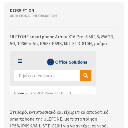
DESCRIPTION
ADDITIONAL INFORMATION
ULEFONE smartphone Armor X16 Pro, 6.56", 8/256GB,
5G, 10360mAh, IP68/IP69K/MIL-STD-810H, μαύρο
Στιβαρό, εντυπωσιακό και εξαιρετικά αποδοτικό
smartphone της ULEFONE, με πιστοποίηση
IP68/IP69K/MIL-STD-810H για να αντέχει σε νερό,