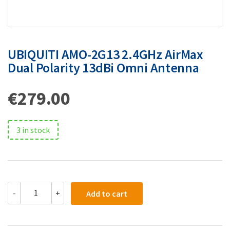
UBIQUITI AMO-2G13 2.4GHz AirMax
Dual Polarity 13dBi Omni Antenna
€
279.00
3 in stock
-
+
Add to cart