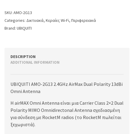
SKU:
AMO-2G13
Categories:
Δικτυακά
,
Κεραίες Wi-Fi
,
Περιφερειακά
Brand:
UBIQUITI
DESCRIPTION
ADDITIONAL INFORMATION
UBIQUITI AMO-2G13 2.4GHz AirMax Dual Polarity 13dBi
Omni Antenna
Η airMAX Omni Antenna είναι μια Carrier Class 2×2 Dual
Polarity MIMO Omnidirectonal Antenna σχεδιασμένη
για σύνδεση με RocketM radios (το RocketM πωλείται
ξεχωριστά).