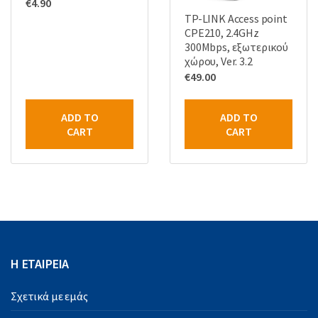
€
4.90
TP-LINK Access point
CPE210, 2.4GHz
300Mbps, εξωτερικού
χώρου, Ver. 3.2
€
49.00
ADD TO
ADD TO
CART
CART
Η ΕΤΑΙΡΕΙΑ
Σχετικά με εμάς