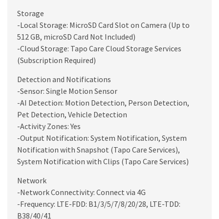
Storage
-Local Storage: MicroSD Card Slot on Camera (Up to
512 GB, microSD Card Not Included)
-Cloud Storage: Tapo Care Cloud Storage Services
(Subscription Required)
Detection and Notifications
-Sensor: Single Motion Sensor
-AI Detection: Motion Detection, Person Detection,
Pet Detection, Vehicle Detection
-Activity Zones: Yes
-Output Notification: System Notification, System
Notification with Snapshot (Tapo Care Services),
System Notification with Clips (Tapo Care Services)
Network
-Network Connectivity: Connect via 4G
-Frequency: LTE-FDD: B1/3/5/7/8/20/28, LTE-TDD:
B38/40/41