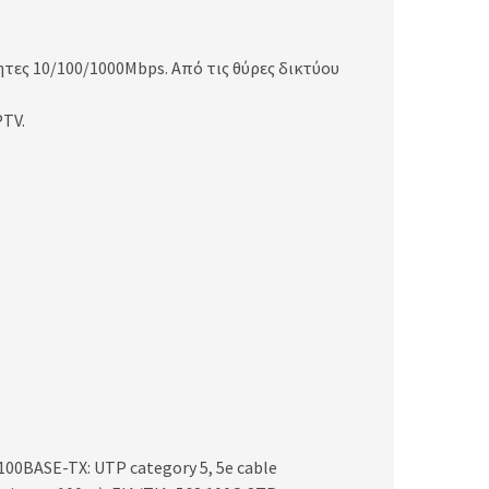
τες 10/100/1000Mbps. Από τις θύρες δικτύου
PTV.
00BASE-TX: UTP category 5, 5e cable