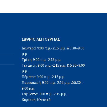
ΩΡΑΡΙΟ ΛΕΙΤΟΥΡΓΙΑΣ
Δευτέρα: 9:00 π.μ.-2:15 μ.μ. & 5:30–9:00
μ.μ.
Τρίτη: 9:00 π.μ.-2:15 μ.μ.
Τετάρτη: 9:00 π.μ.-2:15 μ.μ. & 5:30–9:00
μ.μ.
Πέμπτη: 9:00 π.μ.-2:15 μ.μ.
Παρασκευή: 9:00 π.μ.-2:15 μ.μ. & 5:30–
9:00 μ.μ.
Σάββατο: 9:00 π.μ.-2:15 μ.μ.
Κυριακή: Κλειστά