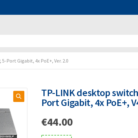
-Port Gigabit, 4x PoE+, Ver. 2.0
TP-LINK desktop switch
Port Gigabit, 4x PoE+, V
€
44.00