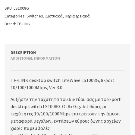
SKU:
LS1008G
Categories:
Switches
,
Δικτυακά
,
Περιφερειακά
Brand:
TP-LINK
DESCRIPTION
ADDITIONAL INFORMATION
TP-LINK desktop switch LiteWave LS1008G, 8-port
10/100/1000Mbps, Ver 3.0
Αυξήστε την ταχύτητα του δικτύου σας με το 8-port
desktop switch LS1008G. Οι 8x Gigabit θύρες με
ταχύτητες 10/100/1000Mbps επιτρέπουν την άμεση
μεταφορά μεγάλων, εντάσεων εύρους ζώνης αρχείων
χωρίς παρεμβολές.