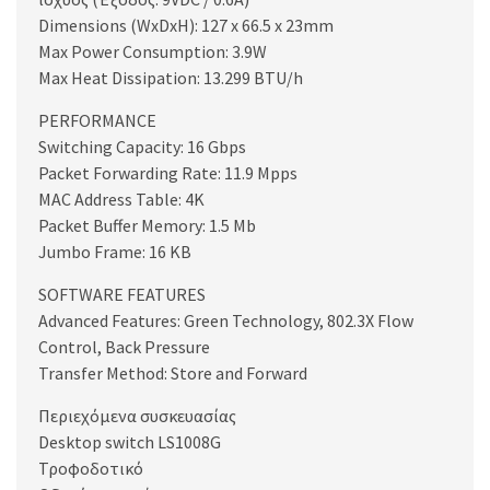
Dimensions (WxDxH): 127 x 66.5 x 23mm
Max Power Consumption: 3.9W
Max Heat Dissipation: 13.299 BTU/h
PERFORMANCE
Switching Capacity: 16 Gbps
Packet Forwarding Rate: 11.9 Mpps
MAC Address Table: 4K
Packet Buffer Memory: 1.5 Mb
Jumbo Frame: 16 KB
SOFTWARE FEATURES
Advanced Features: Green Technology, 802.3X Flow
Control, Back Pressure
Transfer Method: Store and Forward
Περιεχόμενα συσκευασίας
Desktop switch LS1008G
Τροφοδοτικό