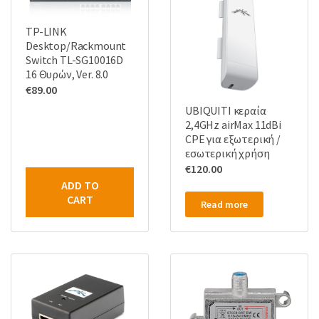
TP-LINK
Desktop/Rackmount
Switch TL-SG10016D
16 Θυρών, Ver. 8.0
€
89.00
UBIQUITI κεραία
2,4GHz airMax 11dBi
CPE για εξωτερική /
εσωτερική χρήση
€
120.00
ADD TO
CART
Read more