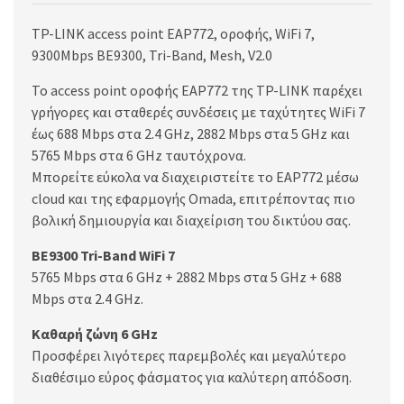
TP-LINK access point EAP772, οροφής, WiFi 7,
9300Mbps BE9300, Tri-Band, Mesh, V2.0
Το access point οροφής EAP772 της TP-LINK παρέχει
γρήγορες και σταθερές συνδέσεις με ταχύτητες WiFi 7
έως 688 Mbps στα 2.4 GHz, 2882 Mbps στα 5 GHz και
5765 Mbps στα 6 GHz ταυτόχρονα.
Μπορείτε εύκολα να διαχειριστείτε το EAP772 μέσω
cloud και της εφαρμογής Omada, επιτρέποντας πιο
βολική δημιουργία και διαχείριση του δικτύου σας.
BE9300 Tri-Band WiFi 7
5765 Mbps στα 6 GHz + 2882 Mbps στα 5 GHz + 688
Mbps στα 2.4 GHz.
Καθαρή ζώνη 6 GHz
Προσφέρει λιγότερες παρεμβολές και μεγαλύτερο
διαθέσιμο εύρος φάσματος για καλύτερη απόδοση.