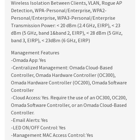
Wireless Isolation Between Clients, VLAN, Rogue AP
Detection, WPA-Personal/Enterprise, WPA2-
Personal/Enterprise, WPA3-Personal/Enterprise
Transmission Power: < 20 dBm (2.4 GHz, EIRP), < 23
dBm (5 GHz, band 1&band 2, EIRP), < 28 dBm (5 GHz,
band 3, EIRP), < 23dBm (6 GHz, EIRP)
Management Features
-Omada App: Yes
-Centralized Management: Omada Cloud-Based
Controller, Omada Hardware Controller (OC300),
Omada Hardware Controller (OC200), Omada Software
Controller
-Cloud Access: Yes. Require the use of an OC300, OC200,
Omada Software Controller, or an Omada Cloud-Based
Controller.
-Email Alerts: Yes
-LED ON/OFF Control: Yes
-Management MAC Access Control: Yes