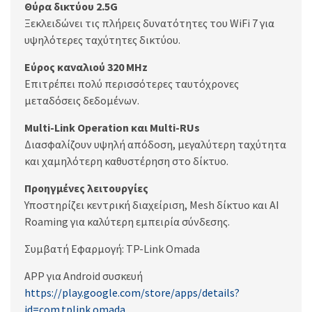
Θύρα δικτύου 2.5G
Ξεκλειδώνει τις πλήρεις δυνατότητες του WiFi 7 για
υψηλότερες ταχύτητες δικτύου.
Εύρος καναλιού 320 MHz
Επιτρέπει πολύ περισσότερες ταυτόχρονες
μεταδόσεις δεδομένων.
Multi-Link Operation και Multi-RUs
Διασφαλίζουν υψηλή απόδοση, μεγαλύτερη ταχύτητα
και χαμηλότερη καθυστέρηση στο δίκτυο.
Προηγμένες λειτουργίες
Υποστηρίζει κεντρική διαχείριση, Mesh δίκτυο και AI
Roaming για καλύτερη εμπειρία σύνδεσης.
Συμβατή Εφαρμογή: TP-Link Omada
APP για Android συσκευή
https://play.google.com/store/apps/details?
id=com.tplink.omada