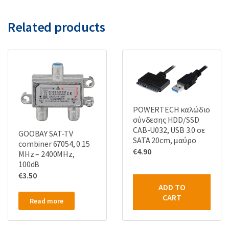
Related products
POWERTECH καλώδιο
σύνδεσης HDD/SSD
CAB-U032, USB 3.0 σε
GOOBAY SAT-TV
SATA 20cm, μαύρο
combiner 67054, 0.15
€
4.90
MHz – 2400MHz,
100dB
€
3.50
ADD TO
CART
Read more