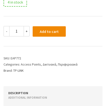
4 in stock
-
+
Add to cart
SKU:
EAP772
Categories:
Access Points
,
Δικτυακά
,
Περιφερειακά
Brand:
TP-LINK
DESCRIPTION
ADDITIONAL INFORMATION