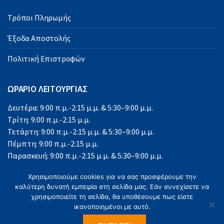
Τρόποι Πληρωμής
Έξοδα Αποστολής
Πολιτική Επιστροφών
ΩΡΑΡΙΟ ΛΕΙΤΟΥΡΓΙΑΣ
Δευτέρα: 9:00 π.μ.-2:15 μ.μ. & 5:30–9:00 μ.μ.
Τρίτη: 9:00 π.μ.-2:15 μ.μ.
Τετάρτη: 9:00 π.μ.-2:15 μ.μ. & 5:30–9:00 μ.μ.
Πέμπτη: 9:00 π.μ.-2:15 μ.μ.
Παρασκευή: 9:00 π.μ.-2:15 μ.μ. & 5:30–9:00 μ.μ.
Σάββατο: 9:00 π.μ.-2:15 μ.μ.
Χρησιμοποιούμε cookies για να σας προσφέρουμε την
Κυριακή: Κλειστά
καλύτερη δυνατή εμπειρία στη σελίδα μας. Εάν συνεχίσετε να
χρησιμοποιείτε τη σελίδα, θα υποθέσουμε πως είστε
ικανοποιημένοι με αυτό.