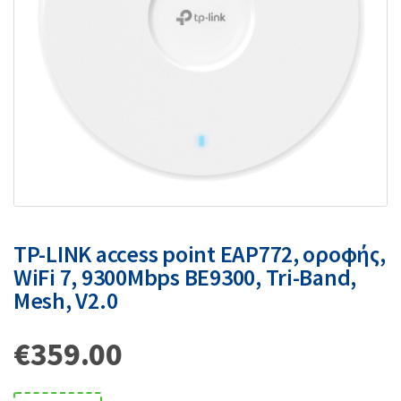
TP-LINK access point EAP772, οροφής,
WiFi 7, 9300Mbps BE9300, Tri-Band,
Mesh, V2.0
€
359.00