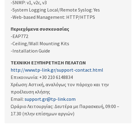
-SNMP: v1, v2c, v3
-System Logging Local/Remote Syslog: Yes
-Web-based Management: HTTP/HTTPS
Περιεχόμενα συσκευασίας
-EAP772
-Ceiling/Wall Mounting Kits
-Installation Guide
ΤΕΧΝΙΚΗ ΕΞΥΠΗΡΕΤΗΣΗ ΠΕΛΑΤΩΝ
http://www.tp-link.gr/support-contact.html
Επικοινωνία: +30 210 6148834
Χρέωση: Αστική, αναλόγως τον πάροχο και την
προέλευση κλήσης
Email:
support.gr@tp-link.com
Ωράριο Λειτουργίας: Δευτέρα με Παρασκευή, 09:00 –
17.30 (πλην επίσημων αργιών)