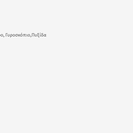
τρο, Γυροσκόπιο,Πυξίδα