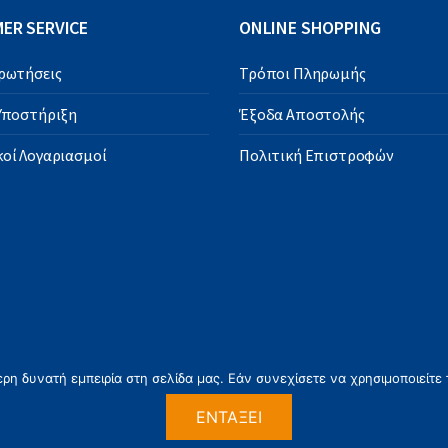
ER SERVICE
ONLINE SHOPPING
Ερωτήσεις
Τρόποι Πληρωμής
 Υποστήριξη
Έξοδα Αποστολής
οί Λογαριασμοί
Πολιτική Επιστροφών
η δυνατή εμπειρία στη σελίδα μας. Εάν συνεχίσετε να χρησιμοποιείτε 
ΕΝΤΆΞΕΙ