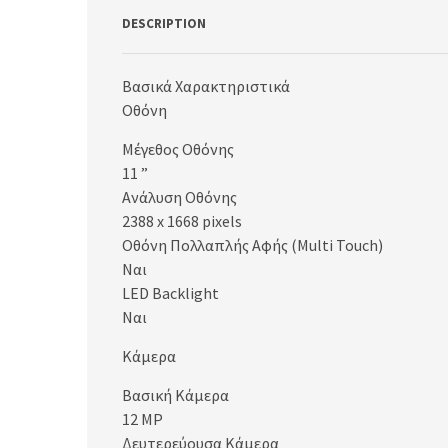
DESCRIPTION
Βασικά Χαρακτηριστικά
Οθόνη
Μέγεθος Οθόνης
11 ”
Ανάλυση Οθόνης
2388 x 1668 pixels
Οθόνη Πολλαπλής Αφής (Multi Touch)
Ναι
LED Backlight
Ναι
Κάμερα
Βασική Κάμερα
12 MP
Δευτερεύουσα Κάμερα