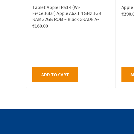
Tablet Apple IPad 4 (Wi-
Apple
Fi+Cellular) Apple A6X 1.4 GHz 1GB
€
290.
RAM 32GB ROM – Black GRADE A-
€
160.00
ADD TO CART
A