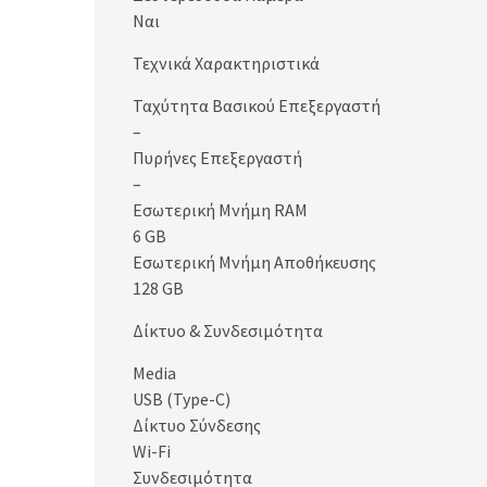
Ναι
Τεχνικά Χαρακτηριστικά
Ταχύτητα Βασικού Επεξεργαστή
–
Πυρήνες Επεξεργαστή
–
Εσωτερική Μνήμη RAM
6 GB
Εσωτερική Μνήμη Αποθήκευσης
128 GB
Δίκτυο & Συνδεσιμότητα
Media
USB (Type-C)
Δίκτυο Σύνδεσης
Wi-Fi
Συνδεσιμότητα