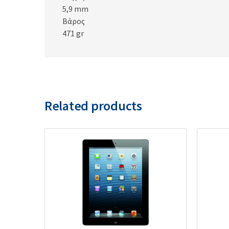
5,9 mm
Βάρος
471 gr
Related products