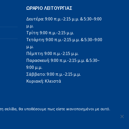
ΩΡΑΡΙΟ ΛΕΙΤΟΥΡΓΙΑΣ
Δευτέρα: 9:00 π.μ.-2:15 μ.μ. & 5:30–9:00
μ.μ.
Τρίτη: 9:00 π.μ.-2:15 μ.μ.
Τετάρτη: 9:00 π.μ.-2:15 μ.μ. & 5:30–9:00
μ.μ.
Πέμπτη: 9:00 π.μ.-2:15 μ.μ.
Παρασκευή: 9:00 π.μ.-2:15 μ.μ. & 5:30–
9:00 μ.μ.
Σάββατο: 9:00 π.μ.-2:15 μ.μ.
Κυριακή: Κλειστά
τη σελίδα, θα υποθέσουμε πως είστε ικανοποιημένοι με αυτό.