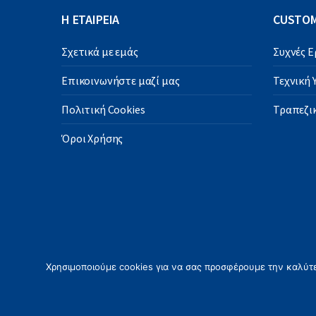
Η ΕΤΑΙΡΕΙΑ
CUSTOM
Σχετικά με εμάς
Συχνές 
Επικοινωνήστε μαζί μας
Τεχνική
Πολιτική Cookies
Τραπεζικ
Όροι Χρήσης
Χρησιμοποιούμε cookies για να σας προσφέρουμε την καλύτερ
©2023 Office Solutions