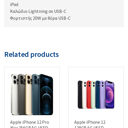
iPad
Καλώδιο Lightning σε USB-C
Φορτιστής 20W με θύρα USB-C
Related products
Apple iPhone 12 Pro
Apple iPhone 12
Max 256GB 5G USED
128GB 5G USED