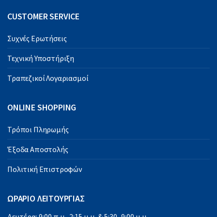
CUSTOMER SERVICE
Συχνές Ερωτήσεις
Τεχνική Υποστήριξη
Τραπεζικοί Λογαριασμοί
ONLINE SHOPPING
Τρόποι Πληρωμής
Έξοδα Αποστολής
Πολιτική Επιστροφών
ΩΡΑΡΙΟ ΛΕΙΤΟΥΡΓΙΑΣ
Δευτέρα: 9:00 π.μ.-2:15 μ.μ. & 5:30–9:00 μ.μ.