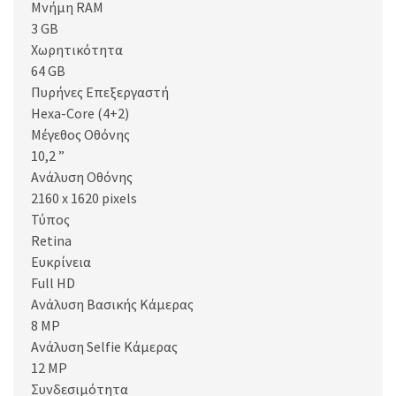
Μνήμη RAM
3 GB
Χωρητικότητα
64 GB
Πυρήνες Επεξεργαστή
Hexa-Core (4+2)
Μέγεθος Οθόνης
10,2 ”
Ανάλυση Οθόνης
2160 x 1620 pixels
Τύπος
Retina
Ευκρίνεια
Full HD
Ανάλυση Βασικής Κάμερας
8 MP
Ανάλυση Selfie Κάμερας
12 MP
Συνδεσιμότητα