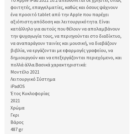
Το Apple iPad 2021 10.2 απευθύνεται σε χρήστες όπως
φοιτητές, επαγγελματίες, καθώς και όσους ψάχνουν
ένα προσιτό tablet από την Apple που παρέχει
αξιόπιστη απόδοση και λειτουργικότητα. Είναι
κατάλληλο για αυτούς που θέλουν να απολαμβάνουν
την ψυχαγωγία τους, να περιηγούνται στο διαδίκτυο,
να αναπαράγουν ταινίες και μουσική, να διαβάζουν
βιβλία, να εργάζονται με εφαρμογές γραφείου, να
δημιουργούν και να επεξεργάζονται περιεχόμενο, και
πολλά άλλα.Βασικά χαρακτηριστικά:
Μοντέλο 2021
Λειτουργικό Σύστημα
iPadOS
Έτος Κυκλοφορίας
2021
Χρώμα
Γκρι
Βάρος
487 gr