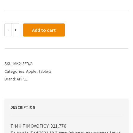
-
+
Add to cart
SKU:
MK2L3FD/A
Categories:
Apple
,
Tablets
Brand:
APPLE
DESCRIPTION
ΤΙΜΗ ΤΙΜΟΛΟΓΙΟΥ: 321,77€