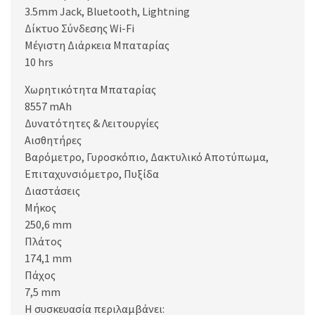
3.5mm Jack, Bluetooth, Lightning
Δίκτυο Σύνδεσης Wi-Fi
Μέγιστη Διάρκεια Μπαταρίας
10 hrs
Χωρητικότητα Μπαταρίας
8557 mAh
Δυνατότητες & Λειτουργίες
Αισθητήρες
Βαρόμετρο, Γυροσκόπιο, Δακτυλικό Αποτύπωμα,
Επιταχυνσιόμετρο, Πυξίδα
Διαστάσεις
Μήκος
250,6 mm
Πλάτος
174,1 mm
Πάχος
7,5 mm
Η συσκευασία περιλαμβάνει: