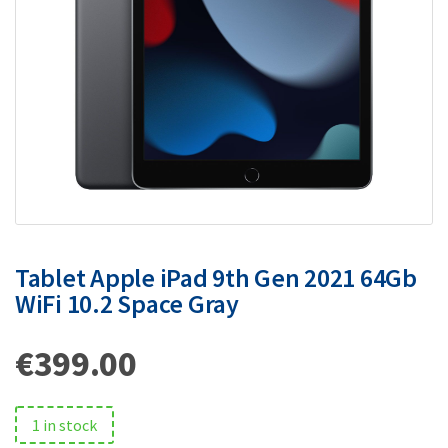
Tablet Apple iPad 9th Gen 2021 64Gb
WiFi 10.2 Space Gray
€
399.00
1 in stock