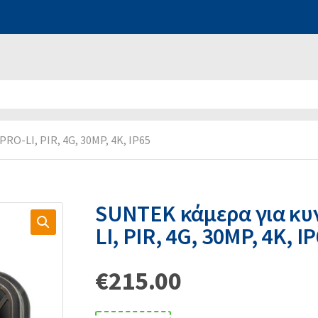
O-LI, PIR, 4G, 30MP, 4K, IP65
SUNTEK κάμερα για κυ
LI, PIR, 4G, 30MP, 4K, I
€
215.00