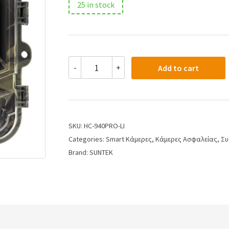
25 in stock
-
+
Add to cart
SKU:
HC-940PRO-LI
Categories:
Smart Κάμερες
,
Κάμερες Ασφαλείας
,
Συ
Brand:
SUNTEK