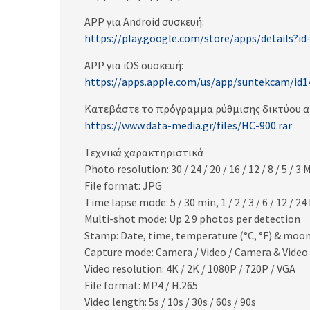
APP για Android συσκευή:
https://play.google.com/store/apps/details?
APP για iOS συσκευή:
https://apps.apple.com/us/app/suntekcam/id
Κατεβάστε το πρόγραμμα ρύθμισης δικτύου α
https://www.data-media.gr/files/HC-900.rar
Τεχνικά χαρακτηριστικά
Photo resolution: 30 / 24 / 20 / 16 / 12 / 8 / 5 / 3 
File format: JPG
Time lapse mode: 5 / 30 min, 1 / 2 / 3 / 6 / 12 / 24
Multi-shot mode: Up 2 9 photos per detection
Stamp: Date, time, temperature (°C, °F) & moon
Capture mode: Camera / Video / Camera & Video
Video resolution: 4K / 2K / 1080P / 720P / VGA
File format: MP4 / H.265
Video length: 5s / 10s / 30s / 60s / 90s