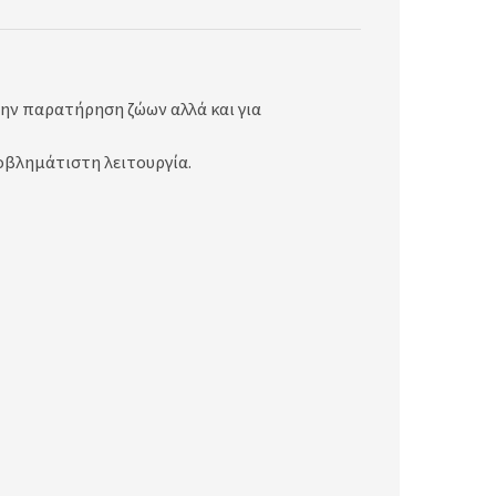
την παρατήρηση ζώων αλλά και για
οβλημάτιστη λειτουργία.