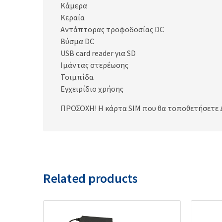
Κάμερα
Κεραία
Αντάπτορας τροφοδοσίας DC
Βύσμα DC
USB card reader για SD
Ιμάντας στερέωσης
Τσιμπίδα
Εγχειρίδιο χρήσης
ΠΡΟΣΟΧΗ! Η κάρτα SIM που θα τοποθετήσετε Δ
Related products