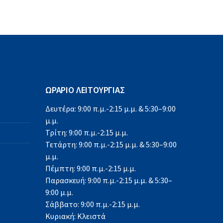
ΩΡΑΡΙΟ ΛΕΙΤΟΥΡΓΙΑΣ
Δευτέρα: 9:00 π.μ.-2:15 μ.μ. & 5:30–9:00
μ.μ.
Τρίτη: 9:00 π.μ.-2:15 μ.μ.
Τετάρτη: 9:00 π.μ.-2:15 μ.μ. & 5:30–9:00
μ.μ.
Πέμπτη: 9:00 π.μ.-2:15 μ.μ.
Παρασκευή: 9:00 π.μ.-2:15 μ.μ. & 5:30–
9:00 μ.μ.
Σάββατο: 9:00 π.μ.-2:15 μ.μ.
Κυριακή: Κλειστά