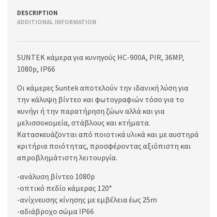
DESCRIPTION
ADDITIONAL INFORMATION
SUNTEK κάμερα για κυνηγούς HC-900A, PIR, 36MP,
1080p, IP66
Οι κάμερες Suntek αποτελούν την ιδανική λύση για
την κάλυψη βίντεο και φωτογραφιών τόσο για το
κυνήγι ή την παρατήρηση ζώων αλλά και για
μελισσοκομεία, στάβλους και κτήματα.
Κατασκευάζονται από ποιοτικά υλικά και με αυστηρά
κριτήρια ποιότητας, προσφέροντας αξιόπιστη και
απροβλημάτιστη λειτουργία.
-ανάλυση βίντεο 1080p
-οπτικό πεδίο κάμερας 120°
-ανίχνευσης κίνησης με εμβέλεια έως 25m
-αδιάβροχο σώμα IP66