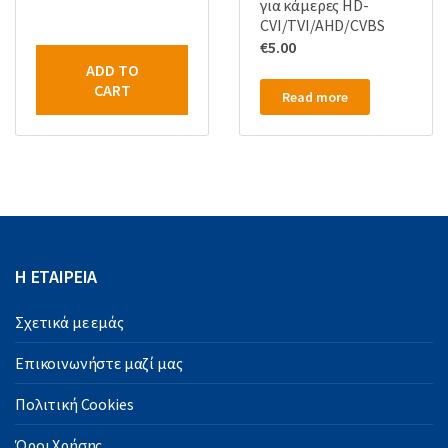
για κάμερες HD-
CVI/TVI/AHD/CVBS
€
5.00
ADD TO
CART
Read more
Η ΕΤΑΙΡΕΙΑ
Σχετικά με εμάς
Επικοινωνήστε μαζί μας
Πολιτική Cookies
Όροι Χρήσης