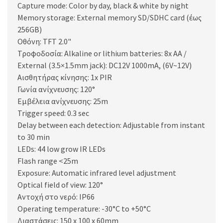
Capture mode: Color by day, black & white by night
Memory storage: External memory SD/SDHC card (έως
256GB)
Οθόνη: TFT 2.0"
Τροφοδοσία: Alkaline or lithium batteries: 8x AA /
External (3.5×1.5mm jack): DC12V 1000mA, (6V~12V)
Αισθητήρας κίνησης: 1x PIR
Γωνία ανίχνευσης: 120°
Εμβέλεια ανίχνευσης: 25m
Trigger speed: 0.3 sec
Delay between each detection: Adjustable from instant
to 30 min
LEDs: 44 low grow IR LEDs
Flash range <25m
Exposure: Automatic infrared level adjustment
Optical field of view: 120°
Αντοχή στο νερό: IP66
Operating temperature: -30°C to +50°C
Διαστάσεις: 150 x 100 x 60mm