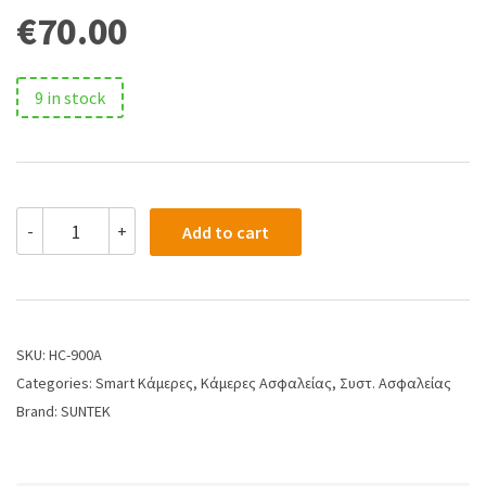
€
70.00
9 in stock
-
+
Add to cart
SKU:
HC-900A
Categories:
Smart Κάμερες
,
Κάμερες Ασφαλείας
,
Συστ. Ασφαλείας
Brand:
SUNTEK