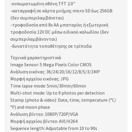
-ενσωματωμένη οθόνη TFT 2.0"
-καταγραφή σε κάρτα μνήμης micro SD έως 256GB
(δεν συμπεριλαμβάνεται)
-τροφοδοσία από 8x AA μπαταρίες ή εξωτερική
τροφοδοσία 12V DC μέσω ειδικού καλωδίου (δεν
συμπεριλαμβάνονται)
-δυνατότητα τοποθέτησης σε τρίποδα
Τεχνικά χαρακτηριστικά
Image Sensor: 5 Mega Pixels Color CMOS
Ανάλυση εικόνας: 36/24/20/16/12/8/5/3/1MP
Μορφή αρχείου εικόνας: JPG
Time lapse mode: 5min/30min/60min
Multi-shot mode: Up to 9 photos per detection
Stamp (photo & video): Date, time, temperature (°C/
°F) and moon phase
Ανάλυση βίντεο: 1080P/720P/VGA
Μορφή αρχείου βίντεο: AVI/H264
Sequence length: Adjustable from 10 to 90s