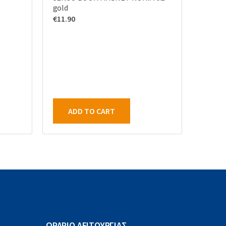
gold
€
11.90
ADD TO CART
ΩΡΑΡΙΟ ΛΕΙΤΟΥΡΓΙΑΣ