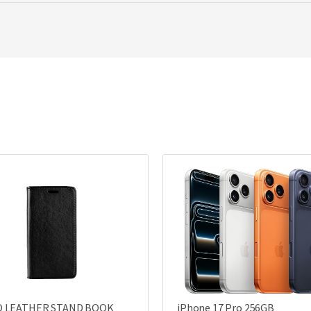
O LEATHER STAND BOOK
iPhone 17 Pro 256GB