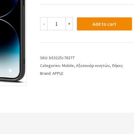
-
+
Add to cart
SKU:
b53225c76377
Categories:
Mobile
,
Αξεσουάρ κινητών
,
Θήκες
Brand:
APPLE