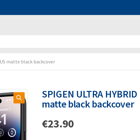
S matte black backcover
SPIGEN ULTRA HYBRID
matte black backcover
€
23.90