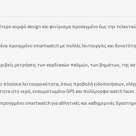
ιαίτερο κομψό design και φινίρισμα προσεγμένο έως την τελευτα
 ένα προηγμένο smartwatch με πολλές λειτουργίες και δυνατότη
ακριβείς μετρήσεις των καρδιακών παλμών, των βημάτων, της 
τει πλούσια λειτουργικότητα, όπως προβολή ειδοποιήσεων, ελέ
ότητα στο νερό, ενσωματωμένο GPS και πολύμορφα watch faces.
προηγμένο smartwatch για αθλητικές και καθημερινές δραστηρι