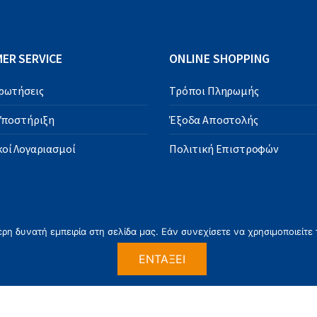
ER SERVICE
ONLINE SHOPPING
Ερωτήσεις
Τρόποι Πληρωμής
 Υποστήριξη
Έξοδα Αποστολής
οί Λογαριασμοί
Πολιτική Επιστροφών
η δυνατή εμπειρία στη σελίδα μας. Εάν συνεχίσετε να χρησιμοποιείτε 
ΕΝΤΆΞΕΙ