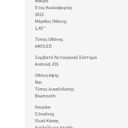
Μαύρο
Έτος Κυκλοφορίας
2021
Μέγεθος Οθόνης
1,43 ”
Τύπος Οθόνης
AMOLED
Συμβατό Λειτουργικό Σύστημα
Android, iOS
Οθόνη Αφής
Ναι
Τύπος Διασύνδεσης
Bluetooth
Λουράκι
Σιλικόνης
Υλικό Κάσας
Ανοξείδωτο Ατσάλι