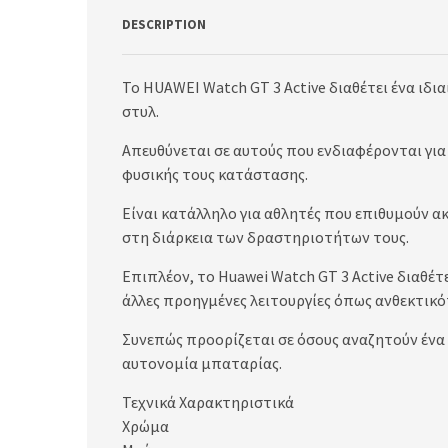
DESCRIPTION
Το HUAWEI Watch GT 3 Active διαθέτει ένα ιδ
στυλ.
Απευθύνεται σε αυτούς που ενδιαφέρονται για
φυσικής τους κατάστασης.
Είναι κατάλληλο για αθλητές που επιθυμούν 
στη διάρκεια των δραστηριοτήτων τους.
Επιπλέον, το Huawei Watch GT 3 Active διαθέ
άλλες προηγμένες λειτουργίες όπως ανθεκτικ
Συνεπώς προορίζεται σε όσους αναζητούν ένα 
αυτονομία μπαταρίας.
Τεχνικά Χαρακτηριστικά
Χρώμα