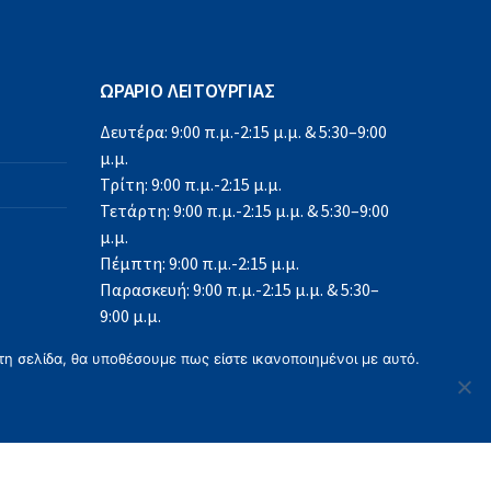
ΩΡΑΡΙΟ ΛΕΙΤΟΥΡΓΙΑΣ
Δευτέρα: 9:00 π.μ.-2:15 μ.μ. & 5:30–9:00
μ.μ.
Τρίτη: 9:00 π.μ.-2:15 μ.μ.
Τετάρτη: 9:00 π.μ.-2:15 μ.μ. & 5:30–9:00
μ.μ.
Πέμπτη: 9:00 π.μ.-2:15 μ.μ.
Παρασκευή: 9:00 π.μ.-2:15 μ.μ. & 5:30–
9:00 μ.μ.
Σάββατο: 9:00 π.μ.-2:15 μ.μ.
τη σελίδα, θα υποθέσουμε πως είστε ικανοποιημένοι με αυτό.
Κυριακή: Κλειστά