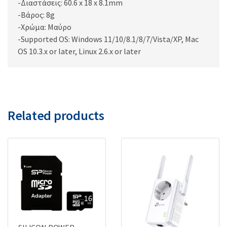
-Διαστάσεις: 60.6 x 18 x 8.1mm
-Βάρος: 8g
-Χρώμα: Μαύρο
-Supported OS: Windows 11/10/8.1/8/7/Vista/XP, Mac
OS 10.3.x or later, Linux 2.6.x or later
Related products