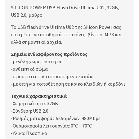
SILICON POWER USB Flash Drive Ultima U02, 32GB,
USB 2.0, μαύρο
Το USB flash drive Ultima U02 της Silicon Power σας
επιτρέπει να αποθηκεύετε εικόνες, βίντεο, MP3 και
αλλά σημαντικά αρχεία.
Σημεία ενδιαφέροντος προϊόντος
-μεγάλη χωρητικότητα
-ανθεκτικό σώμα
-προστατευτικό αποσπώμενο καπάκι
-με οπή για τοποθέτηση σε κρίκο κλειδιών ή κορδόνι
Τεχνικά χαρακτηριστικά
-Χωρητικότητα: 32GB
-Σύνδεση: USB 2.0
-Ρυθμός μεταφοράς δεδομένων: 480Mbps
-Θερμοκρασία λειτουργίας: 0°C – 70°C
-Υλικό: Πλαστικό