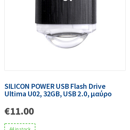
SILICON POWER USB Flash Drive
Ultima U02, 32GB, USB 2.0, μαύρο
€
11.00
44 in stock