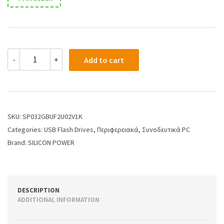
-
+
Add to cart
SKU:
SP032GBUF2U02V1K
Categories:
USB Flash Drives
,
Περιφερειακά
,
Συνοδευτικά PC
Brand:
SILICON POWER
DESCRIPTION
ADDITIONAL INFORMATION