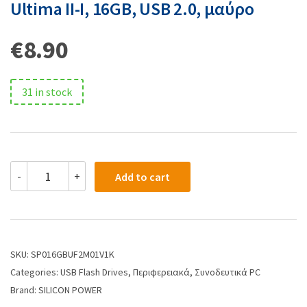
Ultima II-I, 16GB, USB 2.0, μαύρο
€
8.90
31 in stock
-
+
Add to cart
SKU:
SP016GBUF2M01V1K
Categories:
USB Flash Drives
,
Περιφερειακά
,
Συνοδευτικά PC
Brand:
SILICON POWER