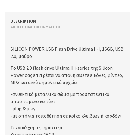
DESCRIPTION
ADDITIONAL INFORMATION
SILICON POWER USB Flash Drive Ultima II-I, 16GB, USB
2.0, μαύρο
Το USB 2.0 flash drive Ultima II i-series της Silicon
Power σας επιτρέπει να αποθηκεύετε εικόνες, βίντεο,
MP3 και αλλά σημαντικά αρχεία.
-ανθεκτικό μεταλλικό σώμα με προστατευτικό
αποσπώμενο καπάκι
-plug & play
-με οπή για τοποθέτηση σε κρίκο κλειδιών ή κορδόνι
Τεχνικά χαρακτηριστικά
Χωρητικότητα: 16GB