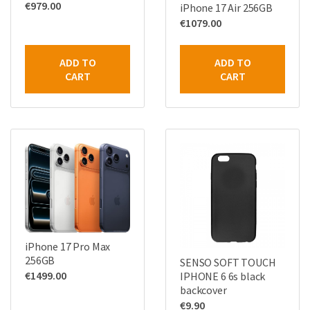
€
979.00
iPhone 17 Air 256GB
€
1079.00
ADD TO
ADD TO
CART
CART
iPhone 17 Pro Max
256GB
SENSO SOFT TOUCH
€
1499.00
IPHONE 6 6s black
backcover
€
9.90