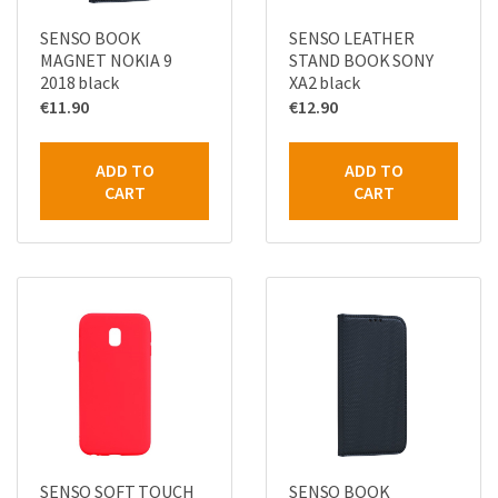
SENSO BOOK
SENSO LEATHER
MAGNET NOKIA 9
STAND BOOK SONY
2018 black
XA2 black
€
11.90
€
12.90
ADD TO
ADD TO
CART
CART
SENSO SOFT TOUCH
SENSO BOOK