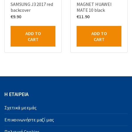
SAMSUNG J3 2017 red
MAGNET HUAWEI
backcover
MATE 10 black
€
9.90
€
11.90
ADD TO
ADD TO
CART
CART
Η ΕΤΑΙΡΕΙΑ
Σχετικά με εμάς
Επικοινωνήστε μαζί μας
Πολιτική Cookies