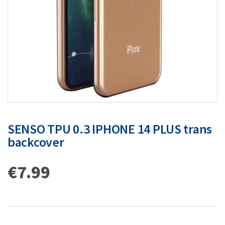
SENSO TPU 0.3 IPHONE 14 PLUS trans
backcover
€
7.99