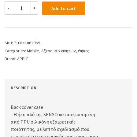
-
+
Add to cart
SKU:
7108e18619b9
Categories:
Mobile
,
Αξεσουάρ κινητών
,
Θήκες
Brand:
APPLE
DESCRIPTION
Back cover case
– Θήκη πλάτης SENSO κατασκευασμένη
από TPU σιλικόνη εξαιρετικής
ποιότητας, με λεπτό σχεδιασμό που
προσφέρει στην συσκεύη σας προστασιά