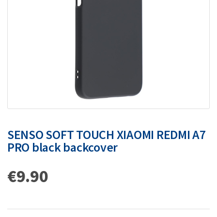
SENSO SOFT TOUCH XIAOMI REDMI A7
PRO black backcover
€
9.90