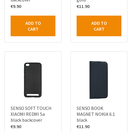
€
9.90
€
11.90
ADD TO
ADD TO
CART
CART
SENSO SOFT TOUCH
SENSO BOOK
XIAOMI REDMI 5a
MAGNET NOKIA 6.1
black backcover
black
€
9.90
€
11.90