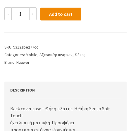
-
+
Add to cart
SKU:
93121be277cc
Categories:
Mobile
,
Αξεσουάρ κινητών
,
Θήκες
Brand:
Huawei
DESCRIPTION
Back cover case – Θήκη πλάτης. Η θήκη Senso Soft
Touch
έχει λεπτή ματ υφή. Προσφέρει
προστασία από γρατζουνιές και