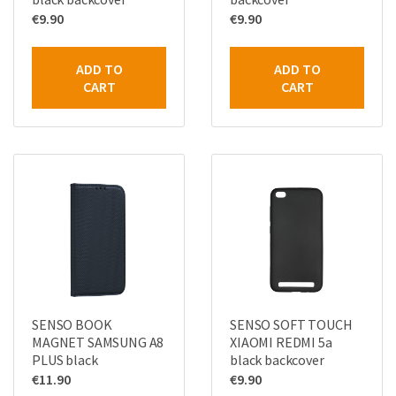
€
9.90
€
9.90
ADD TO
ADD TO
CART
CART
SENSO BOOK
SENSO SOFT TOUCH
MAGNET SAMSUNG A8
XIAOMI REDMI 5a
PLUS black
black backcover
€
11.90
€
9.90