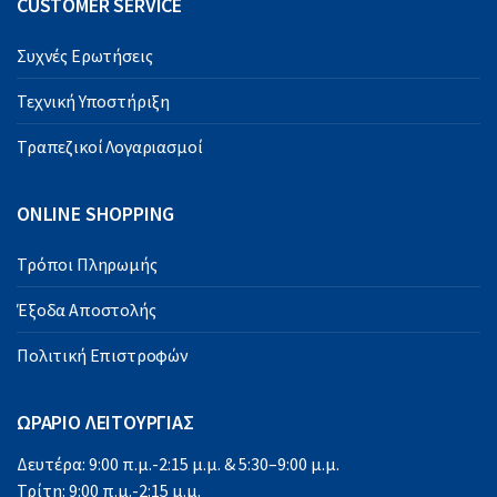
CUSTOMER SERVICE
Συχνές Ερωτήσεις
Τεχνική Υποστήριξη
Τραπεζικοί Λογαριασμοί
ONLINE SHOPPING
Τρόποι Πληρωμής
Έξοδα Αποστολής
Πολιτική Επιστροφών
ΩΡΑΡΙΟ ΛΕΙΤΟΥΡΓΙΑΣ
Δευτέρα: 9:00 π.μ.-2:15 μ.μ. & 5:30–9:00 μ.μ.
Τρίτη: 9:00 π.μ.-2:15 μ.μ.