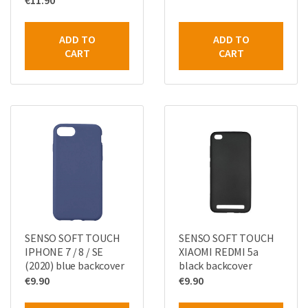
€
11.90
ADD TO
ADD TO
CART
CART
SENSO SOFT TOUCH
SENSO SOFT TOUCH
IPHONE 7 / 8 / SE
XIAOMI REDMI 5a
(2020) blue backcover
black backcover
€
9.90
€
9.90